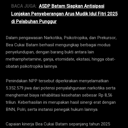
BACA JUGA:
ASDP Batam Siapkan Antisipasi
Lonjakan Penyeberangan Arus Mudik Idul Fitri 2025
di Pelabuhan Punggur
Dalam pengawasan Narkotika, Psikotropika, dan Prekursor,
Bea Cukai Batam berhasil mengungkap berbagai modus
penyelundupan, dengan barang bukti antara lain
methamphetamine, ganja, etomidate, ekstasi, hingga obat-
obatan psikotropika lainnya.
Penindakan NPP tersebut diperkirakan menyelamatkan
5.352.579 jiwa dari potensi penyalahgunaan narkotika serta
menghemat biaya rehabilitasi kesehatan sebesar Rp 8,56
triliun. Keberhasilan ini merupakan hasil sinergi erat dengan
BNN, Polri, serta instansi penegak hukum lainnya.
Capaian kinerja Bea Cukai Batam sepanjang tahun 2025