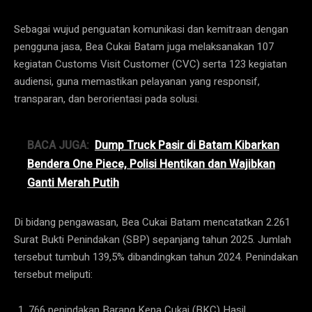
Sebagai wujud penguatan komunikasi dan kemitraan dengan
pengguna jasa, Bea Cukai Batam juga melaksanakan 107
kegiatan Customs Visit Customer (CVC) serta 123 kegiatan
audiensi, guna memastikan pelayanan yang responsif,
transparan, dan berorientasi pada solusi.
BACA JUGA:
Dump Truck Pasir di Batam Kibarkan
Bendera One Piece, Polisi Hentikan dan Wajibkan
Ganti Merah Putih
Di bidang pengawasan, Bea Cukai Batam mencatatkan 2.261
Surat Bukti Penindakan (SBP) sepanjang tahun 2025. Jumlah
tersebut tumbuh 139,5% dibandingkan tahun 2024. Penindakan
tersebut meliputi:
766 penindakan Barang Kena Cukai (BKC) Hasil