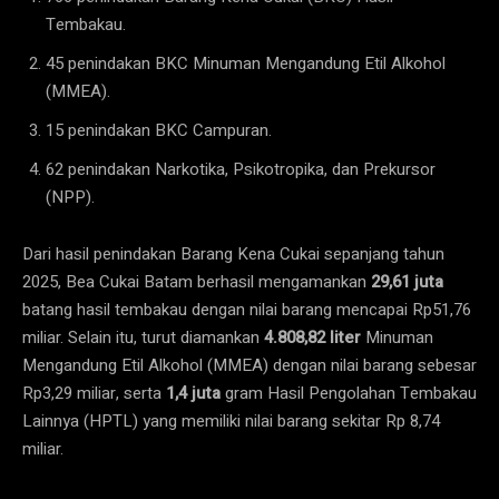
Tembakau.
45 penindakan BKC Minuman Mengandung Etil Alkohol
(MMEA).
15 penindakan BKC Campuran.
62 penindakan Narkotika, Psikotropika, dan Prekursor
(NPP).
Dari hasil penindakan Barang Kena Cukai sepanjang tahun
2025, Bea Cukai Batam berhasil mengamankan
29,61 juta
batang hasil tembakau dengan nilai barang mencapai Rp51,76
miliar. Selain itu, turut diamankan
4.808,82 liter
Minuman
Mengandung Etil Alkohol (MMEA) dengan nilai barang sebesar
Rp3,29 miliar, serta
1,4 juta
gram Hasil Pengolahan Tembakau
Lainnya (HPTL) yang memiliki nilai barang sekitar Rp 8,74
miliar.