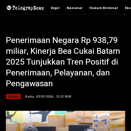
Kepri
Nasional
Hukum Kriminal
Ek
Penerimaan Negara Rp 938,79
miliar, Kinerja Bea Cukai Batam
2025 Tunjukkan Tren Positif di
Penerimaan, Pelayanan, dan
Pengawasan
Batam
Rabu, 07/01/2026 - 15:21 WIB