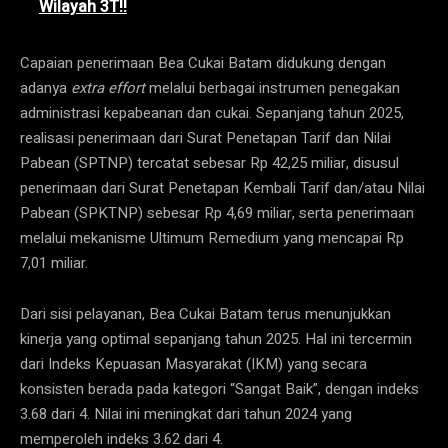
Wilayah 3T!!
Capaian penerimaan Bea Cukai Batam didukung dengan
adanya
extra effort
melalui berbagai instrumen penegakan
administrasi kepabeanan dan cukai. Sepanjang tahun 2025,
realisasi penerimaan dari Surat Penetapan Tarif dan Nilai
Pabean (SPTNP) tercatat sebesar Rp 42,25 miliar, disusul
penerimaan dari Surat Penetapan Kembali Tarif dan/atau Nilai
Pabean (SPKTNP) sebesar Rp 4,69 miliar, serta penerimaan
melalui mekanisme Ultimum Remedium yang mencapai Rp
7,01 miliar.
Dari sisi pelayanan, Bea Cukai Batam terus menunjukkan
kinerja yang optimal sepanjang tahun 2025. Hal ini tercermin
dari Indeks Kepuasan Masyarakat (IKM) yang secara
konsisten berada pada kategori “Sangat Baik”, dengan indeks
3.68 dari 4. Nilai ini meningkat dari tahun 2024 yang
memperoleh indeks 3.62 dari 4.