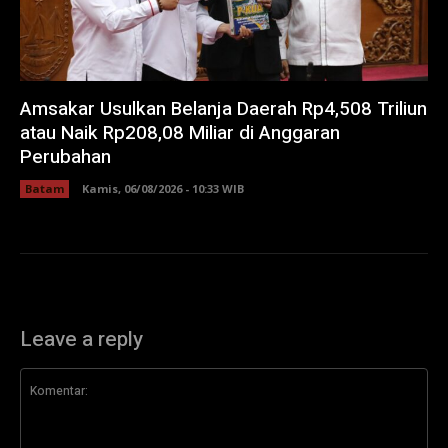
Amsakar Usulkan Belanja Daerah Rp4,508 Triliun
atau Naik Rp208,08 Miliar di Anggaran
Perubahan
Batam
Kamis, 06/08/2026 - 10:33 WIB
Leave a reply