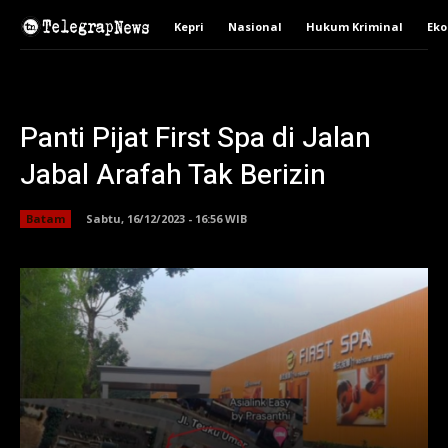
Kepri
Nasional
Hukum Kriminal
Ek
Panti Pijat First Spa di Jalan
Jabal Arafah Tak Berizin
Batam
Sabtu, 16/12/2023 - 16:56 WIB