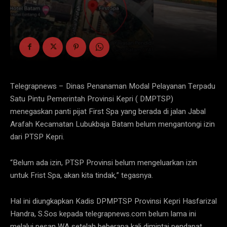
Telegrapnews – Dinas Penanaman Modal Pelayanan Terpadu
Satu Pintu Pemerintah Provinsi Kepri ( DMPTSP)
menegaskan panti pijat First Spa yang berada di jalan Jabal
Arafah Kecamatan Lubukbaja Batam belum mengantongi izin
dari PTSP Kepri.
“Belum ada izin, PTSP Provinsi belum mengeluarkan izin
untuk Frist Spa, akan kita tindak,” tegasnya.
Hal ini diungkapkan Kadis DPMPTSP Provinsi Kepri Hasfarizal
Handra, S.Sos kepada telegrapnews.com belum lama ini
melalui pesan WA setelah beberapa kali dimintai pendapat