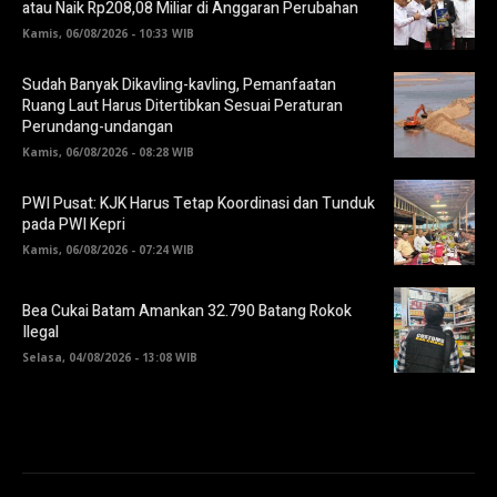
atau Naik Rp208,08 Miliar di Anggaran Perubahan
Kamis, 06/08/2026 - 10:33 WIB
Sudah Banyak Dikavling-kavling, Pemanfaatan
Ruang Laut Harus Ditertibkan Sesuai Peraturan
Perundang-undangan
Kamis, 06/08/2026 - 08:28 WIB
PWI Pusat: KJK Harus Tetap Koordinasi dan Tunduk
pada PWI Kepri
Kamis, 06/08/2026 - 07:24 WIB
Bea Cukai Batam Amankan 32.790 Batang Rokok
Ilegal
Selasa, 04/08/2026 - 13:08 WIB