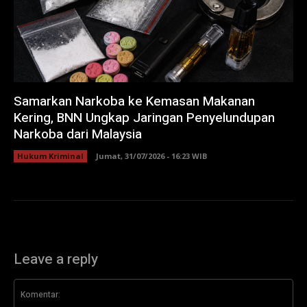
Samarkan Narkoba ke Kemasan Makanan
Kering, BNN Ungkap Jaringan Penyelundupan
Narkoba dari Malaysia
Hukum Kriminal
Jumat, 31/07/2026 - 16:23 WIB
Leave a reply