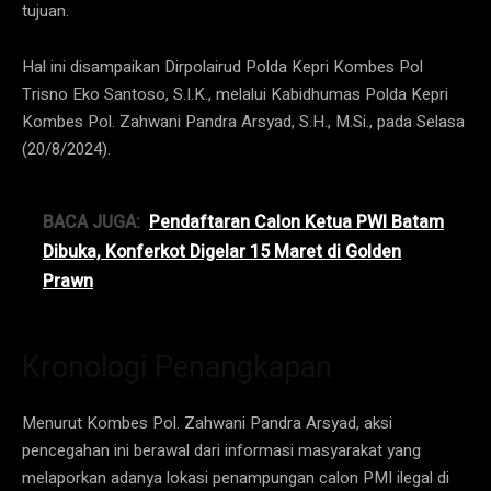
tujuan.
Hal ini disampaikan Dirpolairud Polda Kepri Kombes Pol
Trisno Eko Santoso, S.I.K., melalui Kabidhumas Polda Kepri
Kombes Pol. Zahwani Pandra Arsyad, S.H., M.Si., pada Selasa
(20/8/2024).
BACA JUGA:
Pendaftaran Calon Ketua PWI Batam
Dibuka, Konferkot Digelar 15 Maret di Golden
Prawn
Kronologi Penangkapan
Menurut Kombes Pol. Zahwani Pandra Arsyad, aksi
pencegahan ini berawal dari informasi masyarakat yang
melaporkan adanya lokasi penampungan calon PMI ilegal di