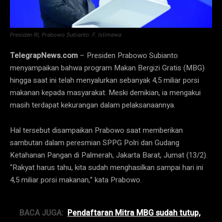
Presiden RI, Prabowo Subianto. F. Istimewa
TelegrapNews.com
– Presiden Prabowo Subianto
menyampaikan bahwa program Makan Bergizi Gratis (MBG)
hingga saat ini telah menyalurkan sebanyak 4,5 miliar porsi
makanan kepada masyarakat. Meski demikian, ia mengakui
masih terdapat kekurangan dalam pelaksanaannya.
Hal tersebut disampaikan Prabowo saat memberikan
sambutan dalam peresmian SPPG Polri dan Gudang
Ketahanan Pangan di Palmerah, Jakarta Barat, Jumat (13/2).
“Rakyat harus tahu, kita sudah menghasilkan sampai hari ini
4,5 miliar porsi makanan,” kata Prabowo.
BACA JUGA:
Pendaftaran Mitra MBG sudah tutup,