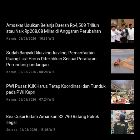
Amsakar Usulkan Belanja Daerah Rp4,508 Triliun
atau Naik Rp208,08 Miliar di Anggaran Perubahan
Kamis, 06/08/2026 - 10:33 WIB
Sudah Banyak Dikavling-kavling, Pemanfaatan
Ruang Laut Harus Ditertibkan Sesuai Peraturan
Perundang-undangan
Kamis, 06/08/2026 - 08:28 WIB
PWI Pusat: KJK Harus Tetap Koordinasi dan Tunduk
pada PWI Kepri
Kamis, 06/08/2026 - 07:24 WIB
Bea Cukai Batam Amankan 32.790 Batang Rokok
Ilegal
Selasa, 04/08/2026 - 13:08 WIB