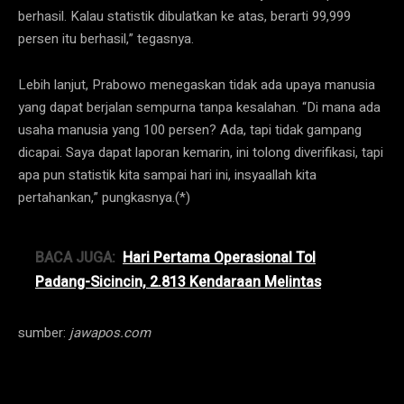
berhasil. Kalau statistik dibulatkan ke atas, berarti 99,999
persen itu berhasil,” tegasnya.
Lebih lanjut, Prabowo menegaskan tidak ada upaya manusia
yang dapat berjalan sempurna tanpa kesalahan. “Di mana ada
usaha manusia yang 100 persen? Ada, tapi tidak gampang
dicapai. Saya dapat laporan kemarin, ini tolong diverifikasi, tapi
apa pun statistik kita sampai hari ini, insyaallah kita
pertahankan,” pungkasnya.(*)
BACA JUGA:
Hari Pertama Operasional Tol
Padang-Sicincin, 2.813 Kendaraan Melintas
sumber:
jawapos.com