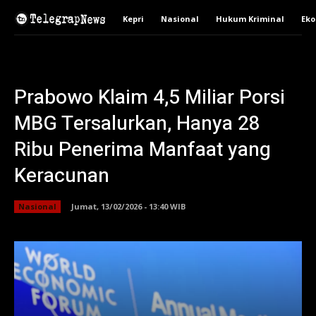
Kepri
Nasional
Hukum Kriminal
Ek
Prabowo Klaim 4,5 Miliar Porsi
MBG Tersalurkan, Hanya 28
Ribu Penerima Manfaat yang
Keracunan
Nasional
Jumat, 13/02/2026 - 13:40 WIB