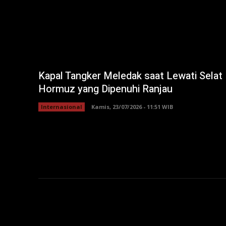
Kapal Tangker Meledak saat Lewati Selat
Hormuz yang Dipenuhi Ranjau
Internasional
Kamis, 23/07/2026 - 11:51 WIB