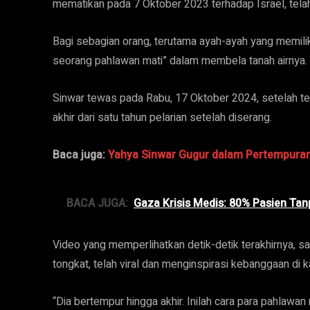
mematikan pada 7 Oktober 2023 terhadap Israel, tela
Bagi sebagian orang, terutama ayah-ayah yang memilik
seorang pahlawan mati” dalam membela tanah airnya.
Sinwar tewas pada Rabu, 17 Oktober 2024, setelah te
akhir dari satu tahun pelarian setelah diserang.
Baca juga:
Yahya Sinwar Gugur dalam Pertempuran
BACA JUGA:
Gaza Krisis Medis: 80% Pasien Tanp
Video yang memperlihatkan detik-detik terakhirnya, 
tongkat, telah viral dan menginspirasi kebanggaan di 
“Dia bertempur hingga akhir. Inilah cara para pahlawa