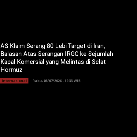
AS Klaim Serang 80 Lebi Target di Iran,
Balasan Atas Serangan IRGC ke Sejumlah
Kapal Komersial yang Melintas di Selat
Hormuz
Internasional
Rabu, 08/07/2026 - 12:33 WIB