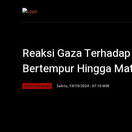
Kepri
Nasion
Reaksi Gaza Terhadap 
Bertempur Hingga Mat
Sabtu, 19/10/2024 - 07:16 WIB
Internasional