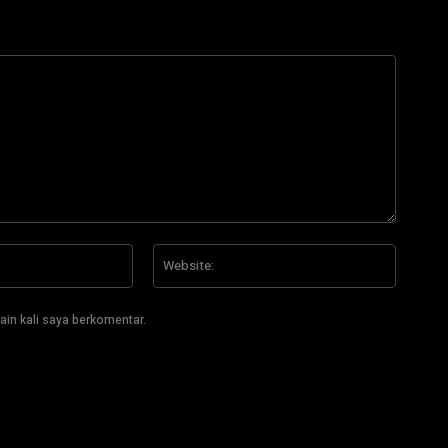
Email:*
Website
ain kali saya berkomentar.