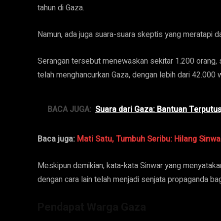
tahun di Gaza.
Namun, ada juga suara-suara skeptis yang meratapi d
Serangan tersebut menewaskan sekitar 1.200 orang, 
telah menghancurkan Gaza, dengan lebih dari 42.000 
BACA JUGA:
Suara dari Gaza: Bantuan Terputus
Baca juga:
Mati Satu, Tumbuh Seribu: Hilang Sinwa
Meskipun demikian, kata-kata Sinwar yang menyatakan
dengan cara lain telah menjadi senjata propaganda ba
Pendapat Warga Gaza