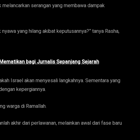
tuk melancarkan serangan yang membawa dampak
 nyawa yang hilang akibat keputusannya?” tanya Rasha,
g Mematikan bagi Jurnalis Sepanjang Sejarah
akah Israel akan menyesali langkahnya. Sementara yang
r dengan kepergiannya.
ang warga di Ramallah.
ah akhir dari perlawanan, melainkan awal dari fase baru