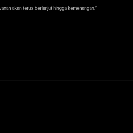
wanan akan terus berlanjut hingga kemenangan.”