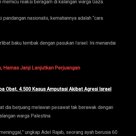
h memicu reaksi beragam di kalangan warga Gaza.
i pandangan nasionalis, kematiannya adalah “cara
rlibat baku tembak dengan pasukan Israel. Ini menandai
, Hamas Janji Lanjutkan Perjuangan
a Obat, 4.500 Kasus Amputasi Akibat Agresi Israel
saat dia berjuang melawan pesawat tak berawak dengan
kalangan warga Palestina.
n meninggal,” ungkap Adel Rajab, seorang ayah berusia 60