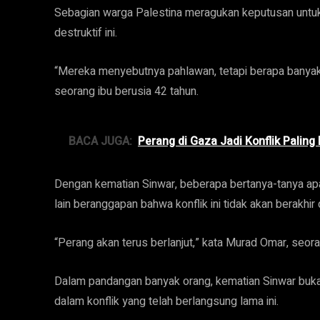
Sebagian warga Palestina meragukan keputusan un
destruktif ini.
“Mereka menyebutnya pahlawan, tetapi berapa banyak
seorang ibu berusia 42 tahun.
BACA JUGA:
Perang di Gaza Jadi Konflik Palin
Dengan kematian Sinwar, beberapa bertanya-tanya ap
lain beranggapan bahwa konflik ini tidak akan berakhi
“Perang akan terus berlanjut,” kata Murad Omar, seor
Dalam pandangan banyak orang, kematian Sinwar bukanl
dalam konflik yang telah berlangsung lama ini.