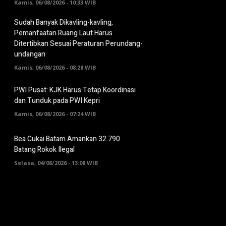
Kamis, 06/08/2026 - 10:33 WIB
Sudah Banyak Dikavling-kavling,
Pemanfaatan Ruang Laut Harus
Ditertibkan Sesuai Peraturan Perundang-
undangan
Kamis, 06/08/2026 - 08:28 WIB
PWI Pusat: KJK Harus Tetap Koordinasi
dan Tunduk pada PWI Kepri
Kamis, 06/08/2026 - 07:24 WIB
Bea Cukai Batam Amankan 32.790
Batang Rokok Ilegal
Selasa, 04/08/2026 - 13:08 WIB