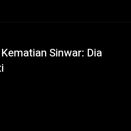
al
Hukum Kriminal
Ekonomi
Politik
Olahraga
Kematian Sinwar: Dia
i