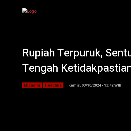
Kepri
Nasion
Rupiah Terpuruk, Sent
Tengah Ketidakpastian
Kamis, 03/10/2024 - 13:42 WIB
Ekonomi
Headline