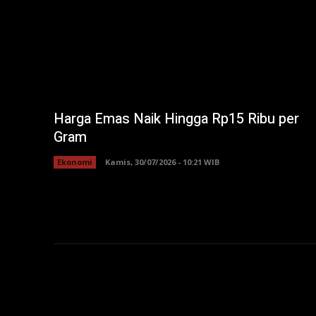
Harga Emas Naik Hingga Rp15 Ribu per
Gram
Ekonomi
Kamis, 30/07/2026 - 10:21 WIB