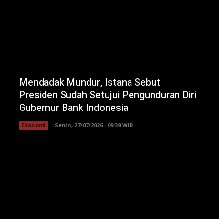
Mendadak Mundur, Istana Sebut
Presiden Sudah Setujui Pengunduran Diri
Gubernur Bank Indonesia
Ekonomi
Senin, 27/07/2026 - 09:39 WIB