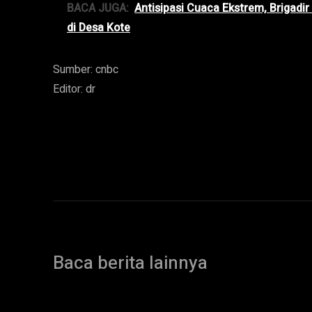
BACA JUGA:
Antisipasi Cuaca Ekstrem, Brigad
di Desa Kote
Sumber: cnbc
Editor: dr
Baca berita lainnya