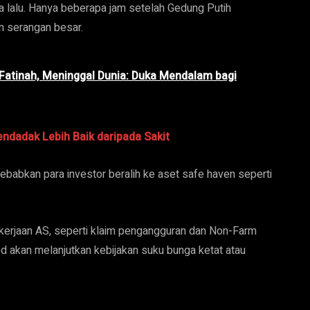
a lalu. Hanya beberapa jam setelah Gedung Putih
 serangan besar.
 Fatinah, Meninggal Dunia: Duka Mendalam bagi
endadak Lebih Baik daripada Sakit
ebabkan para investor beralih ke aset safe haven seperti
akerjaan AS, seperti klaim pengangguran dan Non-Farm
ed akan melanjutkan kebijakan suku bunga ketat atau