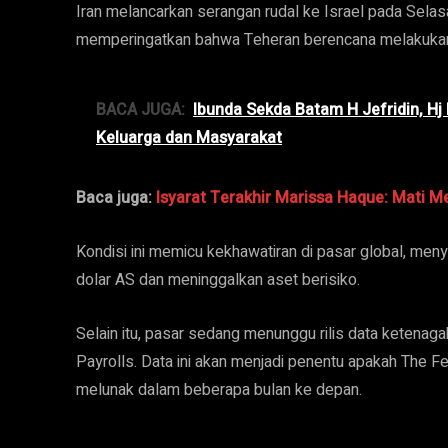
Iran melancarkan serangan rudal ke Israel pada Selas
memperingatkan bahwa Teheran berencana melakukan
BACA JUGA:
Ibunda Sekda Batam H Jefridin, Hj
Keluarga dan Masyarakat
Baca juga:
Isyarat Terakhir Marissa Haque: Mati M
Kondisi ini memicu kekhawatiran di pasar global, meny
dolar AS dan meninggalkan aset berisiko.
Selain itu, pasar sedang menunggu rilis data ketenag
Payrolls. Data ini akan menjadi penentu apakah The F
melunak dalam beberapa bulan ke depan.