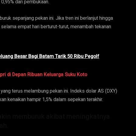
un 0,95% dari pembukaan.
uruk sepanjang pekan ini. Jika tren ini berlanjut hingga
 selama empat hari berturut-turut, menambah tekanan
luang Besar Bagi Batam Tarik 50 Ribu Pegolf
pri di Depan Ribuan Keluarga Suku Koto
yang terus melambung pekan ini. Indeks dolar AS (DXY)
kan kenaikan hampir 1,5% dalam sepekan terakhir.
emakin memburuk akibat meningkatnya
ah.