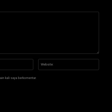
Email:*
Website
ain kali saya berkomentar.