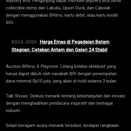
Mystery Box: Pengunjung dapat membeli Mystery Box berisi
collectible items dari Labubu, Upset Duck, dan Cakolab
dengan menggunakan BRImo, kartu debit, atau kartu kredit
BRI.
BACA JUGA:
Harga Emas di Pegadaian Batam
Stagnan: Cetakan Antam dan Galeri 24 Stabil
Auction BRImo X Playzone: Lelang koleksi eksklusif yang
hanya dapat diikuti oleh nasabah BRI dengan penempatan
dana minimal Rp10 juta, yang akan di-hold selama 3 bulan​.
Talk Shows: Diskusi menarik tentang keberlanjutan dan inovasi
dengan menghadirkan pembicara inspiratif dari berbagai
industri​.
Selain beragam acara menarik tersebut, terdapat rangkaian