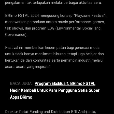
pengalaman tak terlupakan melalui berbagai aktivitas seru.
BRImo FSTVL 2024 mengusung konsep “Playzone Festival”,
menawarkan perpaduan antara music performance, games,
talk shows, dan program ESG (Environmental, Social, and
Governance).
Festival ini memberikan kesempatan bagi generasi muda
untuk tidak hanya menikmati hiburan, tetapi juga belajar dan
bertukar ide dari komunitas serta pemimpin industri melalui
acara-acara yang inspiratif​.
BACA JUGA:
Program Eksklusif, BRImo FSTVL
Hadir Kembali Untuk Para Pengguna Setia Super
Apps BRImo
Direktur Retail Funding and Distribution BRI Andrijanto,