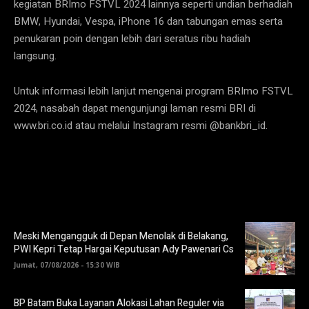
kegiatan BRImo FSTVL 2024 lainnya seperti undian berhadiah
BMW, Hyundai, Vespa, iPhone 16 dan tabungan emas serta
penukaran poin dengan lebih dari seratus ribu hadiah
langsung.
Untuk informasi lebih lanjut mengenai program BRImo FSTVL
2024, nasabah dapat mengunjungi laman resmi BRI di
www.bri.co.id atau melalui Instagram resmi @bankbri_id.
Meski Mengangguk di Depan Menolak di Belakang,
PWI Kepri Tetap Hargai Keputusan Ady Pawenari Cs
Jumat, 07/08/2026 - 15:30 WIB
BP Batam Buka Layanan Alokasi Lahan Reguler via