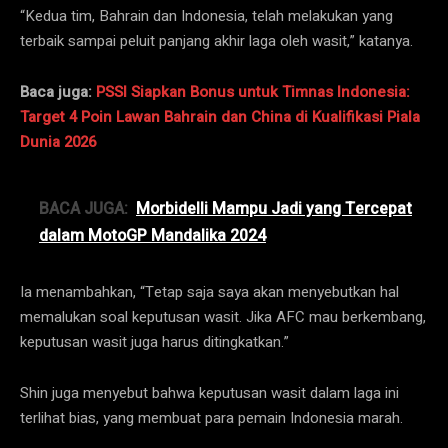
“Kedua tim, Bahrain dan Indonesia, telah melakukan yang
terbaik sampai peluit panjang akhir laga oleh wasit,” katanya.
Baca juga:
PSSI Siapkan Bonus untuk Timnas Indonesia:
Target 4 Poin Lawan Bahrain dan China di Kualifikasi Piala
Dunia 2026
BACA JUGA:
Morbidelli Mampu Jadi yang Tercepat
dalam MotoGP Mandalika 2024
Ia menambahkan, “Tetap saja saya akan menyebutkan hal
memalukan soal keputusan wasit. Jika AFC mau berkembang,
keputusan wasit juga harus ditingkatkan.”
Shin juga menyebut bahwa keputusan wasit dalam laga ini
terlihat bias, yang membuat para pemain Indonesia marah.