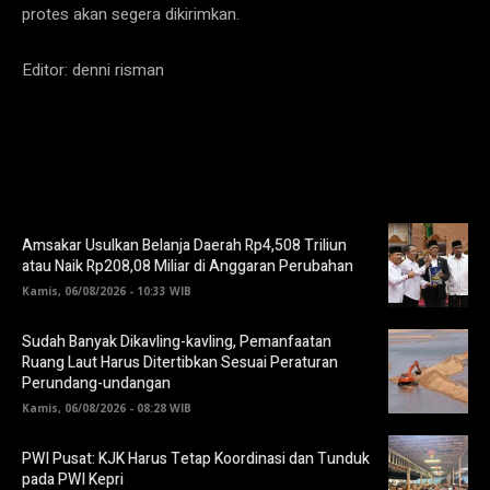
protes akan segera dikirimkan.
Editor: denni risman
Amsakar Usulkan Belanja Daerah Rp4,508 Triliun
atau Naik Rp208,08 Miliar di Anggaran Perubahan
Kamis, 06/08/2026 - 10:33 WIB
Sudah Banyak Dikavling-kavling, Pemanfaatan
Ruang Laut Harus Ditertibkan Sesuai Peraturan
Perundang-undangan
Kamis, 06/08/2026 - 08:28 WIB
PWI Pusat: KJK Harus Tetap Koordinasi dan Tunduk
pada PWI Kepri