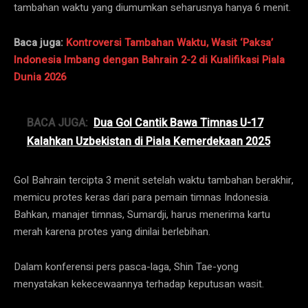
tambahan waktu yang diumumkan seharusnya hanya 6 menit.
Baca juga:
Kontroversi Tambahan Waktu, Wasit ‘Paksa’
Indonesia Imbang dengan Bahrain 2-2 di Kualifikasi Piala
Dunia 2026
BACA JUGA:
Dua Gol Cantik Bawa Timnas U-17
Kalahkan Uzbekistan di Piala Kemerdekaan 2025
Gol Bahrain tercipta 3 menit setelah waktu tambahan berakhir,
memicu protes keras dari para pemain timnas Indonesia.
Bahkan, manajer timnas, Sumardji, harus menerima kartu
merah karena protes yang dinilai berlebihan.
Dalam konferensi pers pasca-laga, Shin Tae-yong
menyatakan kekecewaannya terhadap keputusan wasit.