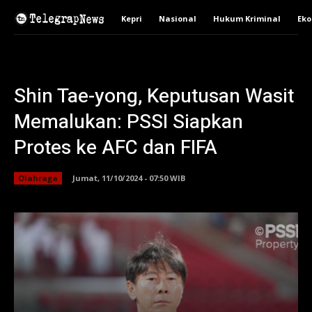
Kepri
Nasional
Hukum Kriminal
Ek
Shin Tae-yong, Keputusan Wasit
Memalukan: PSSI Siapkan
Protes ke AFC dan FIFA
Olahraga
Jumat, 11/10/2024 - 07:50 WIB