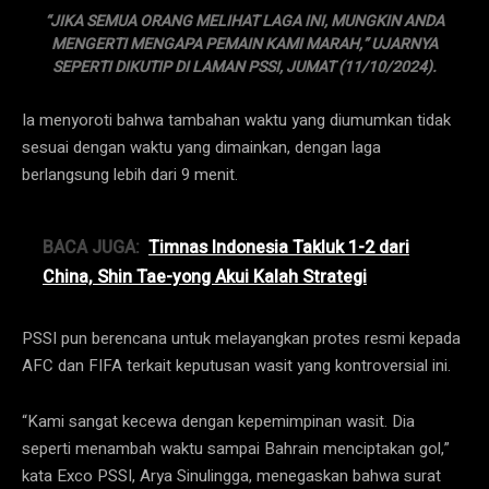
“JIKA SEMUA ORANG MELIHAT LAGA INI, MUNGKIN ANDA
MENGERTI MENGAPA PEMAIN KAMI MARAH,” UJARNYA
SEPERTI DIKUTIP DI LAMAN PSSI, JUMAT (11/10/2024).
Ia menyoroti bahwa tambahan waktu yang diumumkan tidak
sesuai dengan waktu yang dimainkan, dengan laga
berlangsung lebih dari 9 menit.
BACA JUGA:
Timnas Indonesia Takluk 1-2 dari
China, Shin Tae-yong Akui Kalah Strategi
PSSI pun berencana untuk melayangkan protes resmi kepada
AFC dan FIFA terkait keputusan wasit yang kontroversial ini.
“Kami sangat kecewa dengan kepemimpinan wasit. Dia
seperti menambah waktu sampai Bahrain menciptakan gol,”
kata Exco PSSI, Arya Sinulingga, menegaskan bahwa surat