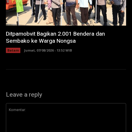
Ditpamobvit Bagikan 2.001 Bendera dan
Sembako ke Warga Nongsa
Batam
Jumat, 07/08/2026 - 13:52 WIB
Leave a reply