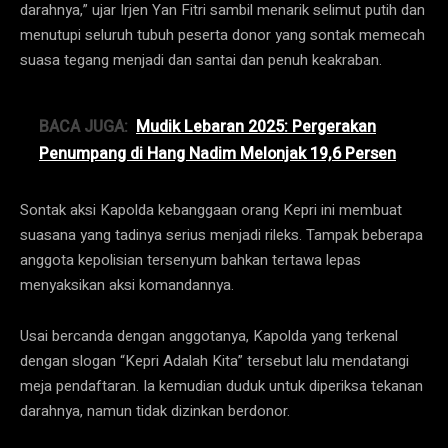
darahnya,” ujar Irjen Yan Fitri sambil menarik selimut putih dan
menutupi seluruh tubuh peserta donor yang sontak memecah
suasa tegang menjadi dan santai dan penuh keakraban.
BACA JUGA:
Mudik Lebaran 2025: Pergerakan
Penumpang di Hang Nadim Melonjak 19,6 Persen
Sontak aksi Kapolda kebanggaan orang Kepri ini membuat
suasana yang tadinya serius menjadi rileks. Tampak beberapa
anggota kepolisian tersenyum bahkan tertawa lepas
menyaksikan aksi komandannya.
Usai bercanda dengan anggotanya, Kapolda yang terkenal
dengan slogan “Kepri Adalah Kita” tersebut lalu mendatangi
meja pendaftaran. Ia kemudian duduk untuk diperiksa tekanan
darahnya, namun tidak dizinkan berdonor.