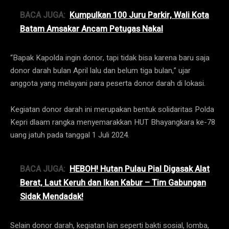
BACA JUGA:
Kumpulkan 100 Juru Parkir, Wali Kota
Batam Amsakar Ancam Petugas Nakal
“Bapak Kapolda ingin donor, tapi tidak bisa karena baru saja
donor darah bulan April lalu dan belum tiga bulan,” ujar
anggota yang melayani para peserta donor darah di lokasi.
Kegiatan donor darah ini merupakan bentuk solidaritas Polda
Kepri dlaam rangka menyemarakkan HUT Bhayangkara ke-78
uang jatuh pada tanggal 1 Juli 2024.
BACA JUGA:
HEBOH! Hutan Pulau Pial Digasak Alat
Berat, Laut Keruh dan Ikan Kabur – Tim Gabungan
Sidak Mendadak!
Selain donor darah, kegiatan lain seperti bakti sosial, lomba,