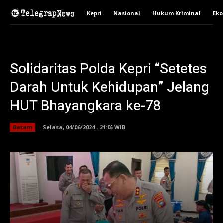
Kepri
Nasional
Hukum Kriminal
Ek
Solidaritas Polda Kepri “Setetes
Darah Untuk Kehidupan” Jelang
HUT Bhayangkara ke-78
Batam
Selasa, 04/06/2024 - 21:05 WIB