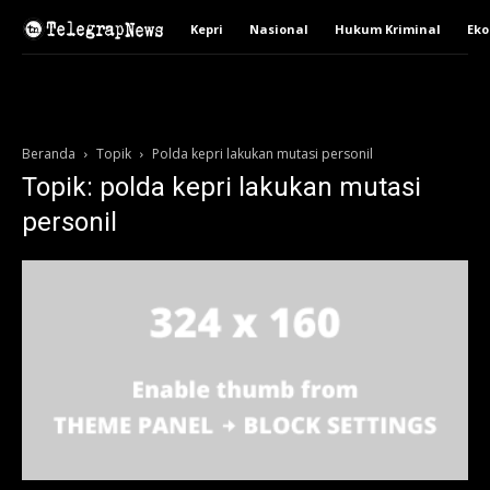
Kepri
Nasional
Hukum Kriminal
Ek
Beranda
Topik
Polda kepri lakukan mutasi personil
Topik: polda kepri lakukan mutasi
personil