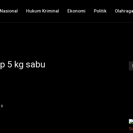
Nasional
Hukum Kriminal
Ekonomi
Politik
Olahrag
ap 5 kg sabu
0