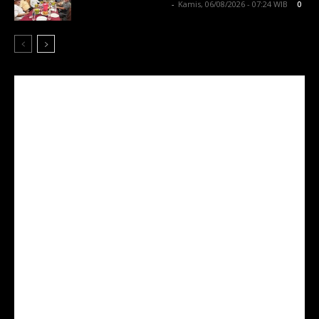
Lintong C Manurung
-
Kamis, 06/08/2026 - 07:24 WIB
0