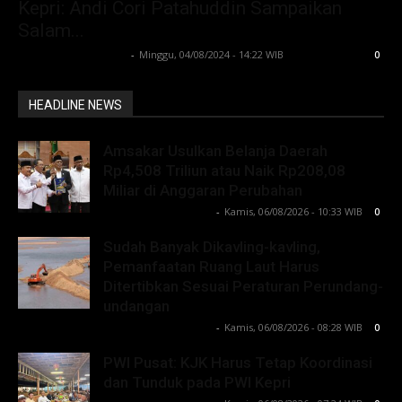
Kepri: Andi Cori Patahuddin Sampaikan
Salam...
Lintong C Manurung
-
Minggu, 04/08/2024 - 14:22 WIB
0
HEADLINE NEWS
Amsakar Usulkan Belanja Daerah
Rp4,508 Triliun atau Naik Rp208,08
Miliar di Anggaran Perubahan
Lintong C Manurung
-
Kamis, 06/08/2026 - 10:33 WIB
0
Sudah Banyak Dikavling-kavling,
Pemanfaatan Ruang Laut Harus
Ditertibkan Sesuai Peraturan Perundang-
undangan
Lintong C Manurung
-
Kamis, 06/08/2026 - 08:28 WIB
0
PWI Pusat: KJK Harus Tetap Koordinasi
dan Tunduk pada PWI Kepri