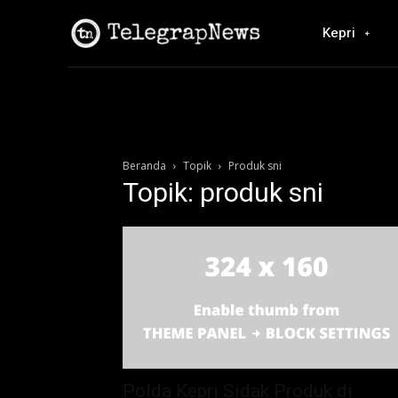
Kepri
Beranda
Topik
Produk sni
Topik: produk sni
Polda Kepri Sidak Produk di