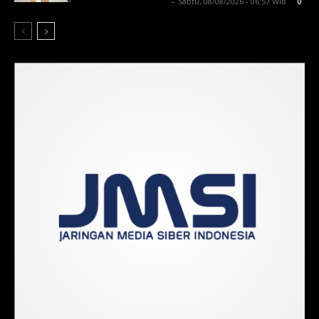
Lintong C Manurung
-
Sabtu, 08/08/2026 - 06:57 WIB
0