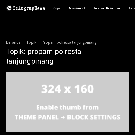
Kepri
Nasional
Hukum Kriminal
Ek
Beranda
Topik
Propam polresta tanjungpinang
Topik: propam polresta
tanjungpinang