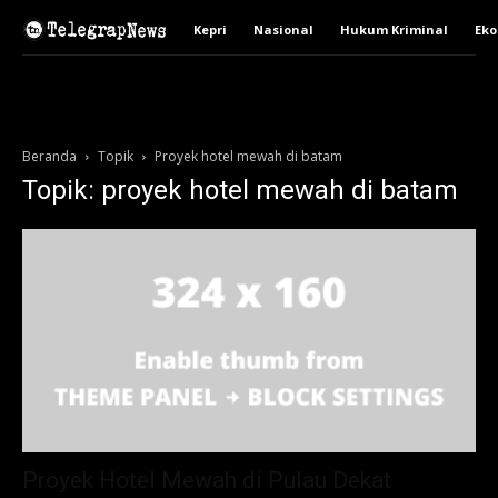
Kepri
Nasional
Hukum Kriminal
Ek
Beranda
Topik
Proyek hotel mewah di batam
Topik: proyek hotel mewah di batam
Proyek Hotel Mewah di Pulau Dekat