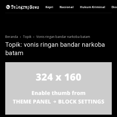
Kepri
Nasional
Hukum Kriminal
Ek
Beranda
Topik
Vonis ringan bandar narkoba batam
Topik: vonis ringan bandar narkoba
batam