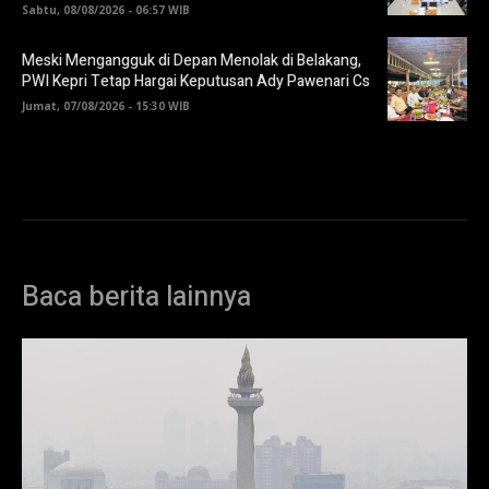
Sabtu, 08/08/2026 - 06:57 WIB
Meski Mengangguk di Depan Menolak di Belakang,
PWI Kepri Tetap Hargai Keputusan Ady Pawenari Cs
Jumat, 07/08/2026 - 15:30 WIB
Baca berita lainnya