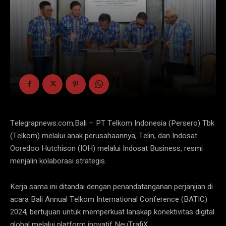
Telegrapnews.com,Bali – PT Telkom Indonesia (Persero) Tbk
(Telkom) melalui anak perusahaannya, Telin, dan Indosat
Ooredoo Hutchison (IOH) melalui Indosat Business, resmi
menjalin kolaborasi strategis.
Kerja sama ini ditandai dengan penandatanganan perjanjian di
acara Bali Annual Telkom International Conference (BATIC)
2024, bertujuan untuk memperkuat lanskap konektivitas digital
global melalui platform inovatif NeuTrafiX.