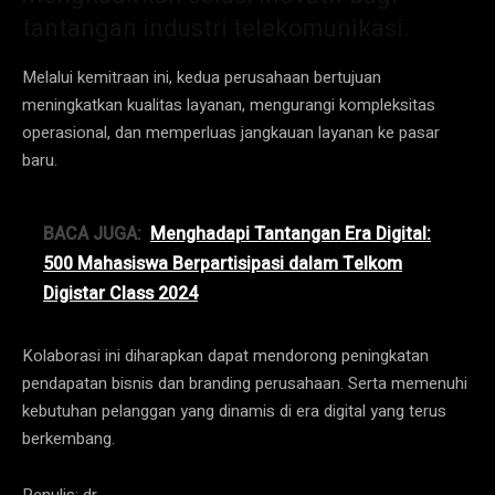
tantangan industri telekomunikasi.
Melalui kemitraan ini, kedua perusahaan bertujuan
meningkatkan kualitas layanan, mengurangi kompleksitas
operasional, dan memperluas jangkauan layanan ke pasar
baru.
BACA JUGA:
Menghadapi Tantangan Era Digital:
500 Mahasiswa Berpartisipasi dalam Telkom
Digistar Class 2024
Kolaborasi ini diharapkan dapat mendorong peningkatan
pendapatan bisnis dan branding perusahaan. Serta memenuhi
kebutuhan pelanggan yang dinamis di era digital yang terus
berkembang.
Penulis: dr