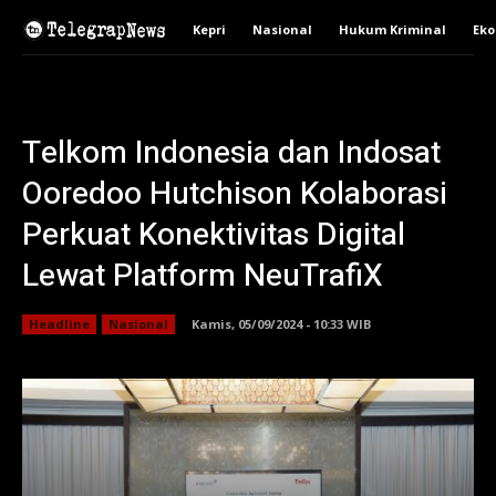
Kepri
Nasional
Hukum Kriminal
Ek
Telkom Indonesia dan Indosat
Ooredoo Hutchison Kolaborasi
Perkuat Konektivitas Digital
Lewat Platform NeuTrafiX
Headline
Nasional
Kamis, 05/09/2024 - 10:33 WIB