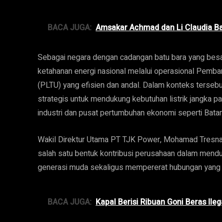
BACA JUGA:
Amsakar Achmad dan Li Claudia Ba
Sebagai negara dengan cadangan batu bara yang besar
ketahanan energi nasional melalui operasional Pemban
(PLTU) yang efisien dan andal. Dalam konteks terseb
strategis untuk mendukung kebutuhan listrik jangka 
industri dan pusat pertumbuhan ekonomi seperti Bata
Wakil Direktur Utama PT TJK Power, Mohamad Tresn
salah satu bentuk kontribusi perusahaan dalam mend
generasi muda sekaligus mempererat hubungan yang pos
BACA JUGA:
Kapal Berisi Ribuan Goni Beras Ileg