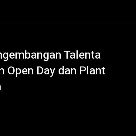
al
Hukum Kriminal
Ekonomi
Politik
Olahraga
ngembangan Talenta
an Open Day dan Plant
m