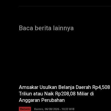
Baca berita lainnya
Amsakar Usulkan Belanja Daerah Rp4,508
Triliun atau Naik Rp208,08 Miliar di
Anggaran Perubahan
Batam
Kamis, 06/08/2026 - 10:33 WIB