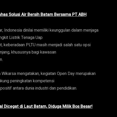
has Solusi Air Bersih Batam Bersama PT ABH
, Indonesia dinilai memiliki keunggulan dalam menjaga
gkit Listrik Tenaga Uap
ut, keberadaan PLTU masih menjadi salah satu opsi
panjang, khususnya bagi kawasan
m.
a Wikarsa mengatakan, kegiatan Open Day merupakan
ukung peningkatan kompetensi
itif antara dunia industri dan pendidikan.
al Dicegat di Laut Batam, Diduga Milik Bos Besar!