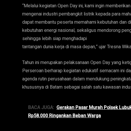
“Melalui kegiatan Open Day ini, kami ingin memberika
mengenai industri pembangkit listrik kepada para ma
dapat membantu peserta memahami kebutuhan dan din
kebutuhan energi nasional, sekaligus mendorong peng
sehingga lebih siap menghadapi
tantangan dunia kerja di masa depan,” ujar Tresna Wika
Tahun ini merupakan pelaksanaan Open Day yang keti
Perseroan berharap kegiatan edukatif semacam ini da
agenda rutin perusahaan dalam mendukung peningkat
khususnya di Batam sebagai salah satu kawasan industr
BACA JUGA:
Gerakan Pasar Murah Polsek Lubu
Rp58.000 Ringankan Beban Warga