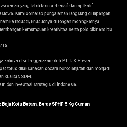
n wawasan yang lebih komprehensif dan aplikatif
hasiswa. Kami berharap pengalaman langsung di lapangan
amika industri, khususnya di tengah meningkatnya
embangan kemampuan kreativitas serta pola pikir analitis
rsa.
ga kalinya diselenggarakan oleh PT TJK Power.
pat terus dilaksanakan secara berkelanjutan dan menjadi
an kualitas SDM,
i dan investasi strategis di Indonesia.
k Baja Kota Batam, Beras SPHP 5 Kg Cuman