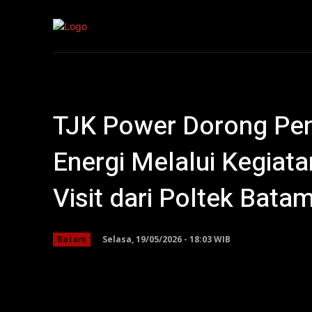
Kepri
Nasion
TJK Power Dorong Pe
Energi Melalui Kegiat
Visit dari Poltek Bata
Selasa, 19/05/2026 - 18:03 WIB
Batam