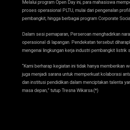
Melalui program Open Day ini, para mahasiswa memp
proses operasional PLTU, mulai dari pengenalan profil
pembangkit, hingga berbagai program Corporate Social
Dalam sesi pemaparan, Perseroan menghadirkan naras
operasional di lapangan. Pendekatan tersebut dihar
mengenai lingkungan kerja industri pembangkit listrik 
“Kami berharap kegiatan ini tidak hanya memberikan wa
juga menjadi sarana untuk memperkuat kolaborasi antar
dan institusi pendidikan dalam menciptakan talenta ya
masa depan,” tutup Tresna Wikarsa.(*)