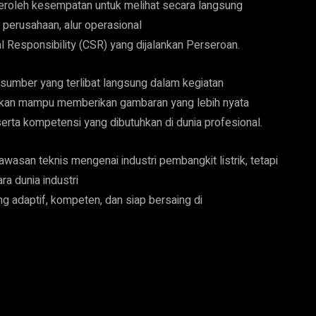
eroleh kesempatan untuk melihat secara langsung
 perusahaan, alur operasional
 Responsibility (CSR) yang dijalankan Perseroan.
umber yang terlibat langsung dalam kegiatan
apkan mampu memberikan gambaran yang lebih nyata
serta kompetensi yang dibutuhkan di dunia profesional.
wasan teknis mengenai industri pembangkit listrik, tetapi
a dunia industri
ng adaptif, kompeten, dan siap bersaing di