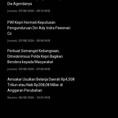
Dia Agendanya
Jumat, 07/08/2026 - 09:16 WIB
PWI Kepri Hormati Keputusan
Pengunduruan Diri Ady Indra Pawenari
Cs
Jumat, 07/08/2026 - 08:06 WIB
Perkuat Semangat Kebangsaan,
Ditreskrimsus Polda Kepri Bagikan
Bendera kepada Masyarakat
Jumat, 07/08/2026 - 07:00 WIB
Amsakar Usulkan Belanja Daerah Rp4,508
Triliun atau Naik Rp208,08 Miliar di
Anggaran Perubahan
Kamis, 06/08/2026 - 10:33 WIB