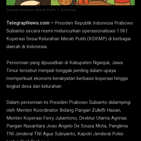
Ilustrasi Koperasi Merah Putih. F. Istimewa
TelegrapNews.com –
Presiden Republik Indonesia Prabowo
Subianto secara resmi meluncurkan operasionalisasi 1.061
Koperasi Desa/Kelurahan Merah Putih (KDKMP) di berbagai
daerah di Indonesia.
Peresmian yang dipusatkan di Kabupaten Nganjuk, Jawa
Timur tersebut menjadi tonggak penting dalam upaya
memperkuat ekonomi kerakyatan berbasis koperasi hingga
tingkat desa dan kelurahan.
Dalam peresmian ini Presiden Prabowo Subianto didampingi
oleh Menteri Koordinator Bidang Pangan Zulkifli Hasan,
Menteri Koperasi Ferry Juliantono, Direktur Utama Agrinas
Pangan Nusantara Joao Angelo De Sousa Mota, Panglima
TNI Jenderal TNI Agus Subiyanto, Kapolri Jenderal Polisi