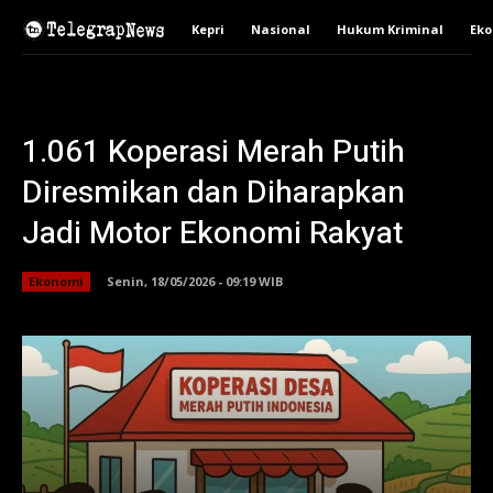
Kepri
Nasional
Hukum Kriminal
Ek
1.061 Koperasi Merah Putih
Diresmikan dan Diharapkan
Jadi Motor Ekonomi Rakyat
Ekonomi
Senin, 18/05/2026 - 09:19 WIB