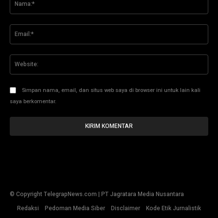
Ema
Web
Simpan nama, email, dan situs web saya di browser ini untuk lain kali
saya berkomentar.
© Copyright TelegrapNews.com | PT Jagratara Media Nusantara
Redaksi
Pedoman Media Siber
Disclaimer
Kode Etik Jurnalistik