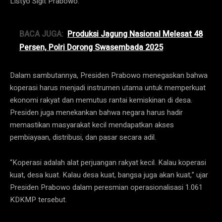
Listyo Sigit Prabowo.
BACA JUGA:
Produksi Jagung Nasional Melesat 48
Persen, Polri Dorong Swasembada 2025
Dalam sambutannya, Presiden Prabowo menegaskan bahwa
koperasi harus menjadi instrumen utama untuk memperkuat
ekonomi rakyat dan memutus rantai kemiskinan di desa.
Presiden juga menekankan bahwa negara harus hadir
memastikan masyarakat kecil mendapatkan akses
pembiayaan, distribusi, dan pasar secara adil.
“Koperasi adalah alat perjuangan rakyat kecil. Kalau koperasi
kuat, desa kuat. Kalau desa kuat, bangsa juga akan kuat,” ujar
Presiden Prabowo dalam peresmian operasionalisasi 1.061
KDKMP tersebut.