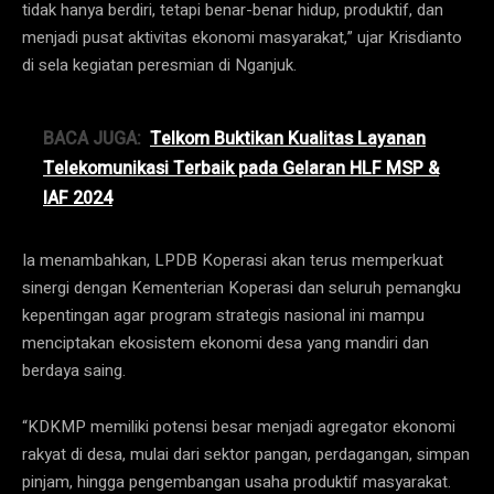
tidak hanya berdiri, tetapi benar-benar hidup, produktif, dan
menjadi pusat aktivitas ekonomi masyarakat,” ujar Krisdianto
di sela kegiatan peresmian di Nganjuk.
BACA JUGA:
Telkom Buktikan Kualitas Layanan
Telekomunikasi Terbaik pada Gelaran HLF MSP &
IAF 2024
Ia menambahkan, LPDB Koperasi akan terus memperkuat
sinergi dengan Kementerian Koperasi dan seluruh pemangku
kepentingan agar program strategis nasional ini mampu
menciptakan ekosistem ekonomi desa yang mandiri dan
berdaya saing.
“KDKMP memiliki potensi besar menjadi agregator ekonomi
rakyat di desa, mulai dari sektor pangan, perdagangan, simpan
pinjam, hingga pengembangan usaha produktif masyarakat.