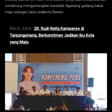
cenderung menguntungkan kandidat digadang-gadang bakal
maju sebagai calon walikota Batam.
BACA JUGA:
2R, Rudi-Rafiq Kampanye di
Tanjungpinang, Berkomitmen Jadikan Ibu Kota
yang Maju