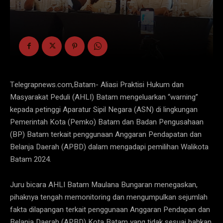
Telegrapnews.com,Batam- Aliasi Praktisi Hukum dan
Masyarakat Peduli (AHLI) Batam mengeluarkan “warning”
kepada petinggi Aparatur Sipil Negara (ASN) di lingkungan
Pemerintah Kota (Pemko) Batam dan Badan Pengusahaan
(BP) Batam terkait penggunaan Anggaran Pendapatan dan
Belanja Daerah (APBD) dalam mengadapi pemilihan Walikota
Batam 2024.
Juru bicara AHLI Batam Maulana Bungaran menegaskan,
pihaknya tengah memonitoring dan mengumpulkan sejumlah
fakta dilapangan terkait penggunaan Anggaran Pendapan dan
Belanja Daerah (APBD) Kota Batam yang tidak sesuai bahkan