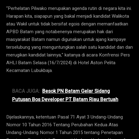
“Perhelatan Pilwako merupakan agenda rutin di negara kita ini.
Harapan kita, siapapun yang bakal menjadi kandidat Walikota
atau Wakil untuk tidak bersifat egois dengan memanfaatkan
APBD Batam yang notabenenya merupakan hak dari
masyarakat Batam namun digunakan untuk ajang kampaye
terselubung yang menguntungkan salah satu kandidat dan dan
merugikan kandidat lainnya,” katanya di acara Konfrensi Pers
AHLI Batam Selasa (16/7/2024) di Hotel Aston Pelita
Kecamatan Lubukbaja.
BACA JUGA:
Besok PN Batam Gelar Sidang
Putusan Bos Developer PT Batam Riau Bertuah
Dijelaskannya, ketentuan Pasal 71 Ayat 3 Undang-Undang
Nomor 10 Tahun 2016 Tentang Perubahan Kedua Atas
Undang-Undang Nomor 1 Tahun 2015 tentang Penetapan