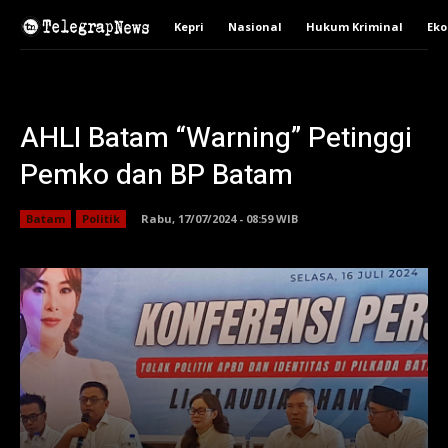
Kepri
Nasional
Hukum Kriminal
Ek
AHLI Batam “Warning” Petinggi
Pemko dan BP Batam
Batam
Politik
Rabu, 17/07/2024 - 08:59 WIB