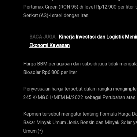
Pertamax Green (RON 95) di level Rp12.900 per liter
Serikat (AS)-Israel dengan Iran.
BACA JUGA:
Kinerja Investasi dan Logistik Me
Ekonomi Kawasan
Harga BBM penugasan dan subsidi juga tidak mengalami
Biosolar Rp6.800 per liter.
Penyesuaian harga tersebut dalam rangka mengimpl
245.K/MG.01/MEM.M/2022 sebagai Perubahan atas
Kepmen tersebut mengatur tentang Formula Harga Da
Bakar Minyak Umum Jenis Bensin dan Minyak Solar ya
Umum.(*)