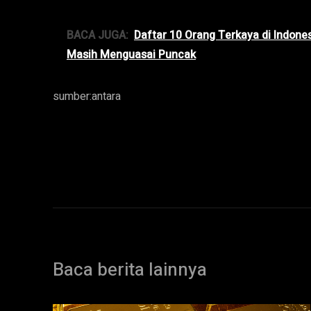
BACA JUGA:
Daftar 10 Orang Terkaya di Indon
Masih Menguasai Puncak
sumber:antara
Baca berita lainnya