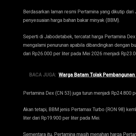
Berdasarkan laman resmi Pertamina yang dikutip dari
penyesuaian harga bahan bakar minyak (BBM).
Seperti di Jabodetabek, tercatat harga Pertamina Dex 
mengalami penurunan apabila dibandingkan dengan bu
dari Rp26.000 per liter pada Mei 2026 menjadi Rp23.00
BACA JUGA:
Warga Batam Tolak Pembangunan S
Pertamina Dex (CN 53) juga turun menjadi Rp24.800 per
Akan tetapi, BBM jenis Pertamax Turbo (RON 98) kem
liter dari Rp19.900 per liter pada Mei.
Sementara itu, Pertamina masih menahan harga Pertama