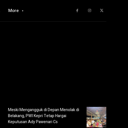
a
More
Meski Mengangguk di Depan Menolak di
Belakang, PWI Kepri Tetap Hargai
Keputusan Ady Pawenari Cs