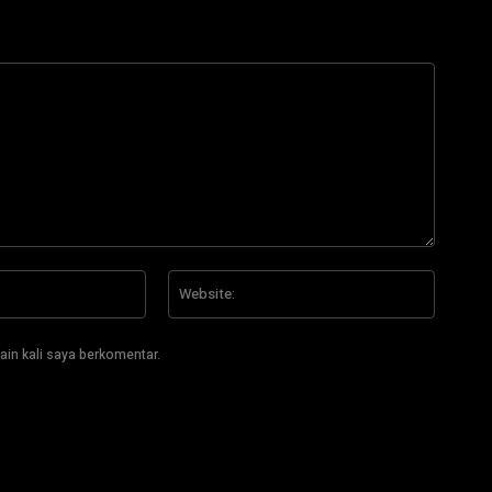
Email:*
Website
ain kali saya berkomentar.