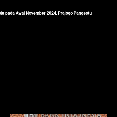
esia pada Awal November 2024, Prajogo Pangestu