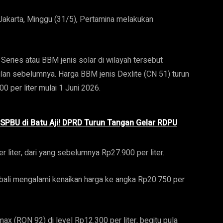
 Jakarta, Minggu (31/5), Pertamina melakukan
Series atau BBM jenis solar di wilayah tersebut
lan sebelumnya. Harga BBM jenis Dexlite (CN 51) turun
0 per liter mulai 1 Juni 2026.
PBU di Batu Aji! DPRD Turun Tangan Gelar RDPU
 liter, dari yang sebelumnya Rp27.900 per liter.
bali mengalami kenaikan harga ke angka Rp20.750 per
x (RON 92) di level Rp12.300 per liter, begitu pula