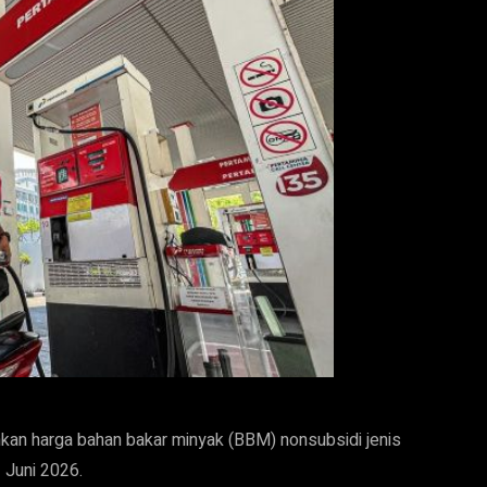
n harga bahan bakar minyak (BBM) nonsubsidi jenis
1 Juni 2026.