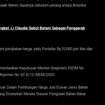
 sejak Maret, tepatnya sebelum perang antara Amerika
ningkat, Li Claudia Sebut Batam Sebagai Penggerak
 perubahan harga, yaitu Pertalite Rp10.000 per liter dan
ementasikan Keputusan Menteri (Kepmen) ESDM No.
 Kepmen No. 62 K/12/MEM/2020.
sar Dalam Perhitungan Harga Jual Eceran Jenis Bahan
ng Disalurkan Melalui Stasiun Pengisian Bahan Bakar