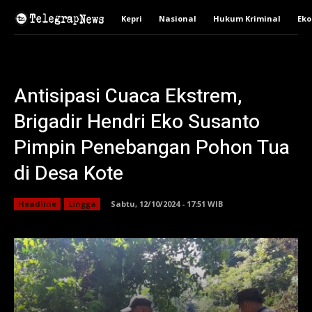
Kepri
Nasional
Hukum Kriminal
Ek
Antisipasi Cuaca Ekstrem,
Brigadir Hendri Eko Susanto
Pimpin Penebangan Pohon Tua
di Desa Kote
Headline
Lingga
Sabtu, 12/10/2024 - 17:51 WIB