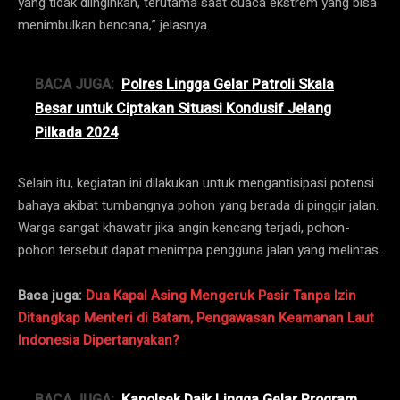
yang tidak diinginkan, terutama saat cuaca ekstrem yang bisa
menimbulkan bencana,” jelasnya.
BACA JUGA:
Polres Lingga Gelar Patroli Skala
Besar untuk Ciptakan Situasi Kondusif Jelang
Pilkada 2024
Selain itu, kegiatan ini dilakukan untuk mengantisipasi potensi
bahaya akibat tumbangnya pohon yang berada di pinggir jalan.
Warga sangat khawatir jika angin kencang terjadi, pohon-
pohon tersebut dapat menimpa pengguna jalan yang melintas.
Baca juga:
Dua Kapal Asing Mengeruk Pasir Tanpa Izin
Ditangkap Menteri di Batam, Pengawasan Keamanan Laut
Indonesia Dipertanyakan?
BACA JUGA:
Kapolsek Daik Lingga Gelar Program