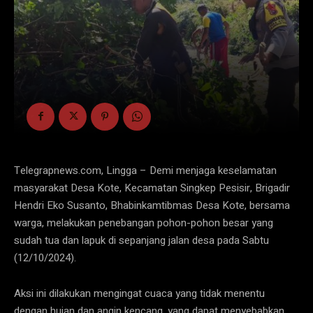
Telegrapnews.com, Lingga – Demi menjaga keselamatan
masyarakat Desa Kote, Kecamatan Singkep Pesisir, Brigadir
Hendri Eko Susanto, Bhabinkamtibmas Desa Kote, bersama
warga, melakukan penebangan pohon-pohon besar yang
sudah tua dan lapuk di sepanjang jalan desa pada Sabtu
(12/10/2024).
Aksi ini dilakukan mengingat cuaca yang tidak menentu
dengan hujan dan angin kencang, yang dapat menyebabkan