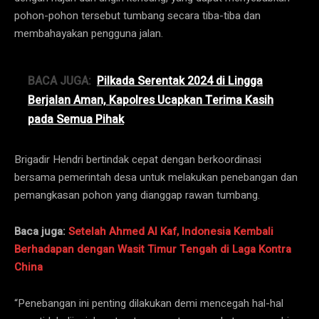
pohon-pohon tersebut tumbang secara tiba-tiba dan
membahayakan pengguna jalan.
BACA JUGA:
Pilkada Serentak 2024 di Lingga
Berjalan Aman, Kapolres Ucapkan Terima Kasih
pada Semua Pihak
Brigadir Hendri bertindak cepat dengan berkoordinasi
bersama pemerintah desa untuk melakukan penebangan dan
pemangkasan pohon yang dianggap rawan tumbang.
Baca juga:
Setelah Ahmed Al Kaf, Indonesia Kembali
Berhadapan dengan Wasit Timur Tengah di Laga Kontra
China
“Penebangan ini penting dilakukan demi mencegah hal-hal