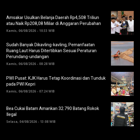
Amsakar Usulkan Belanja Daerah Rp4,508 Triliun
atau Naik Rp208,08 Miliar di Anggaran Perubahan
Kamis, 06/08/2026 - 10:33 WIB
Sudah Banyak Dikavling-kavling, Pemanfaatan
Ruang Laut Harus Ditertibkan Sesuai Peraturan
Perundang-undangan
Kamis, 06/08/2026 - 08:28 WIB
PWI Pusat: KJK Harus Tetap Koordinasi dan Tunduk
pada PWI Kepri
Kamis, 06/08/2026 - 07:24 WIB
Bea Cukai Batam Amankan 32.790 Batang Rokok
Ilegal
Selasa, 04/08/2026 - 13:08 WIB