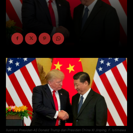
Ilustrasi Presiden AS Donald Trump dan Presiden China XI Jinping. F. Istimewa