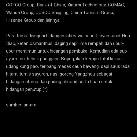
COFCO Group, Bank of China, Xiaomi Technology, COMAC,
Wanda Group, COSCO Shipping, China Tourism Group,
Hisense Group dan lainnya.
Para tamu disuguhi hidangan istimewa seperti ayam arak Hua
Diao, ketan osmanthus, daging sapi lima rempah dan ubur-
ubur mentimun untuk hidangan pembuka. Kemudian ada sup
ayam tim, bebek panggang Beijing, ikan kerapu tutul kukus,
udang kung pao, teripang masak daun bawang, sapi saus lada
hitam, tumis sayuran, nasi goreng Yangzhou sebagai
hidangan utama dan puding almond serta buah untuk
hidangan penutup.(*)
sumber: antara