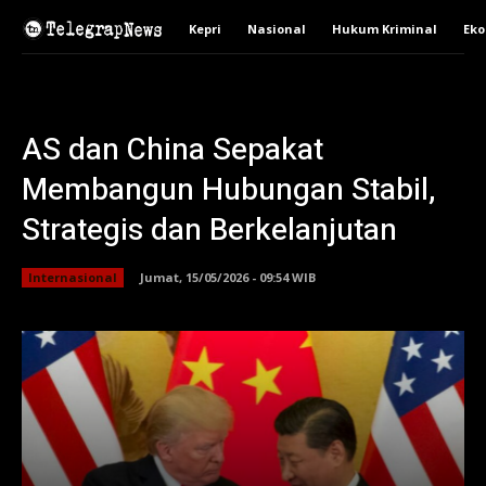
Kepri
Nasional
Hukum Kriminal
Ek
AS dan China Sepakat
Membangun Hubungan Stabil,
Strategis dan Berkelanjutan
Internasional
Jumat, 15/05/2026 - 09:54 WIB