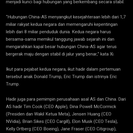
menjadi kunci bagi hubungan yang berkembang secara stabil.
“Hubungan China-AS menyangkut kesejahteraan lebih dari 1,7
miliar rakyat kedua negara dan memengaruhi kepentingan
lebih dari 8 miliar penduduk dunia. Kedua negara harus
bersama-sama memikul tanggung jawab sejarah ini dan
mengarahkan kapal besar hubungan China-AS agar terus
bergerak maju dengan stabil di jalur yang benar,” kata Xi.
Ikut para pejabat kedua negara, ikut hadir dalam pertemuan
tersebut anak Donald Trump, Eric Trump dan istrinya Eric
Trump.
Hadir juga para pemimpin perusahaan asal AS dan China. Dari
AS hadir Tim Cook (CEO Apple), Dina Powell McCormick
(Presiden dan Wakil Ketua Meta), Jensen Huang (CEO
NVidia), Brian Sikes (CEO Cargill), Elon Musk (CEO Tesla),
Kelly Ortberg (CEO Boeing), Jane Fraser (CEO Citigroup),