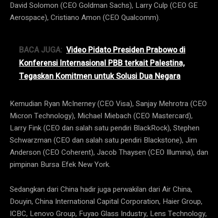
David Solomon (CEO Goldman Sachs), Larry Culp (CEO GE
Aerospace), Cristiano Amon (CEO Qualcomm).
BACA JUGA:
Video Pidato Presiden Prabowo di
Konferensi Internasional PBB terkait Palestina,
Tegaskan Komitmen untuk Solusi Dua Negara
Kemudian Ryan McInerney (CEO Visa), Sanjay Mehrotra (CEO
Micron Technology), Michael Miebach (CEO Mastercard),
Larry Fink (CEO dan salah satu pendiri BlackRock), Stephen
Schwarzman (CEO dan salah satu pendiri Blackstone), Jim
Anderson (CEO Coherent), Jacob Thaysen (CEO Illumina), dan
pimpinan Bursa Efek New York.
Sedangkan dari China hadir juga perwakilan dari Air China,
Douyin, China International Capital Corporation, Haier Group,
ICBC, Lenovo Group, Fuyao Glass Industry, Lens Technology,