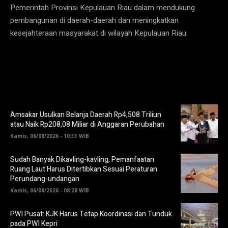
Pemerintah Provinsi Kepulauan Riau dalam mendukung
pembangunan di daerah-daerah dan meningkatkan
kesejahteraan masyarakat di wilayah Kepulauan Riau.
Amsakar Usulkan Belanja Daerah Rp4,508 Triliun
atau Naik Rp208,08 Miliar di Anggaran Perubahan
Kamis, 06/08/2026 - 10:33 WIB
Sudah Banyak Dikavling-kavling, Pemanfaatan
Ruang Laut Harus Ditertibkan Sesuai Peraturan
Perundang-undangan
Kamis, 06/08/2026 - 08:28 WIB
PWI Pusat: KJK Harus Tetap Koordinasi dan Tunduk
pada PWI Kepri