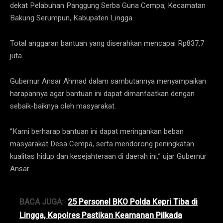
dekat Pelabuhan Panggung Serba Guna Cempa, Kecamatan
Bakung Serumpun, Kabupaten Lingga.
Total anggaran bantuan yang diserahkan mencapai Rp837,7
juta.
Gubernur Ansar Ahmad dalam sambutannya menyampaikan
harapannya agar bantuan ini dapat dimanfaatkan dengan
sebaik-baiknya oleh masyarakat.
“Kami berharap bantuan ini dapat meringankan beban
masyarakat Desa Cempa, serta mendorong peningkatan
kualitas hidup dan kesejahteraan di daerah ini,” ujar Gubernur
Ansar.
BACA JUGA:
25 Personel BKO Polda Kepri Tiba di
Lingga, Kapolres Pastikan Keamanan Pilkada