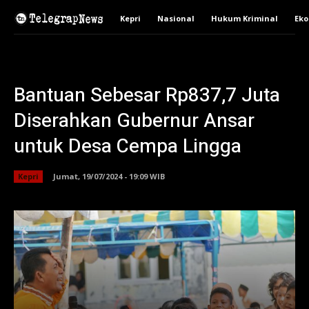
Kepri
Nasional
Hukum Kriminal
Ek
Bantuan Sebesar Rp837,7 Juta
Diserahkan Gubernur Ansar
untuk Desa Cempa Lingga
Kepri
Jumat, 19/07/2024 - 19:09 WIB