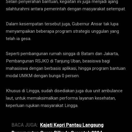
Selain penyerahan bantuan, kegiatan ini juga menjadi ajang
silahturahmi antara pemerintah dengan masyarakat setempat.
Dalam kesempatan tersebut juga, Gubernur Ansar tak lupa
menyampaikan beberapa program strategis unggulan yang
telah ia gesa.
Seperti pembangunan rumah singga di Batam dan Jakarta,
Pembangunan RSJKO di Tanjung Uban, beasiswa bagi
mahasiswa dengan berbasis aplikasi, hingga program bantuan
modal UMKM dengan bunga 0 persen.
Khusus di Lingga, sudah disediakan juga dua unit ambulance
laut, untuk memaksimalkan performa layanan kesehatan,
keperluan rujukan masyarakat Lingga.
BACA JUGA:
Kajati Kepri Pantau Langsung