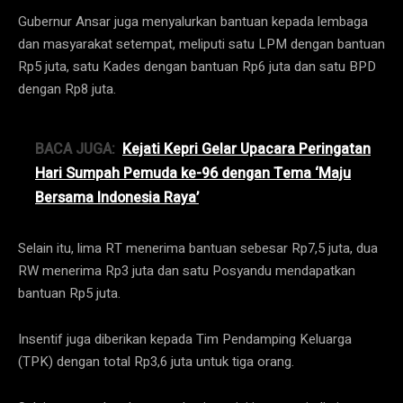
Gubernur Ansar juga menyalurkan bantuan kepada lembaga
dan masyarakat setempat, meliputi satu LPM dengan bantuan
Rp5 juta, satu Kades dengan bantuan Rp6 juta dan satu BPD
dengan Rp8 juta.
BACA JUGA:
Kejati Kepri Gelar Upacara Peringatan
Hari Sumpah Pemuda ke-96 dengan Tema ‘Maju
Bersama Indonesia Raya’
Selain itu, lima RT menerima bantuan sebesar Rp7,5 juta, dua
RW menerima Rp3 juta dan satu Posyandu mendapatkan
bantuan Rp5 juta.
Insentif juga diberikan kepada Tim Pendamping Keluarga
(TPK) dengan total Rp3,6 juta untuk tiga orang.