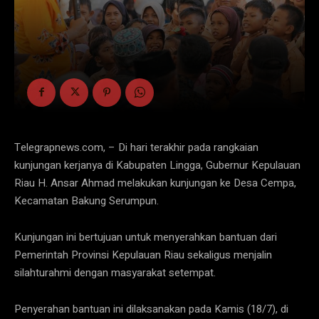
Telegrapnews.com, – Di hari terakhir pada rangkaian
kunjungan kerjanya di Kabupaten Lingga, Gubernur Kepulauan
Riau H. Ansar Ahmad melakukan kunjungan ke Desa Cempa,
Kecamatan Bakung Serumpun.
Kunjungan ini bertujuan untuk menyerahkan bantuan dari
Pemerintah Provinsi Kepulauan Riau sekaligus menjalin
silahturahmi dengan masyarakat setempat.
Penyerahan bantuan ini dilaksanakan pada Kamis (18/7), di