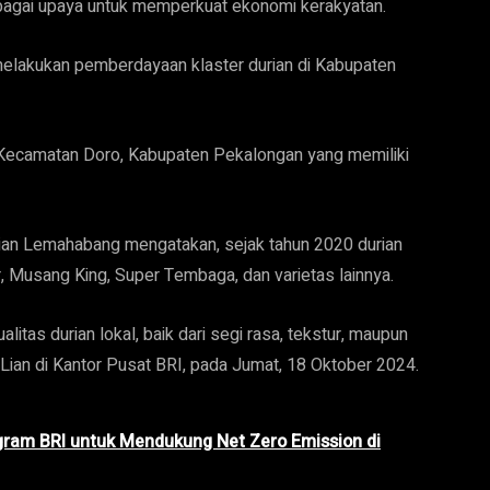
bagai upaya untuk memperkuat ekonomi kerakyatan.
melakukan pemberdayaan klaster durian di Kabupaten
 Kecamatan Doro, Kabupaten Pekalongan yang memiliki
ian Lemahabang mengatakan, sejak tahun 2020 durian
, Musang King, Super Tembaga, dan varietas lainnya.
litas durian lokal, baik dari segi rasa, tekstur, maupun
Lian di Kantor Pusat BRI, pada Jumat, 18 Oktober 2024.
Program BRI untuk Mendukung Net Zero Emission di