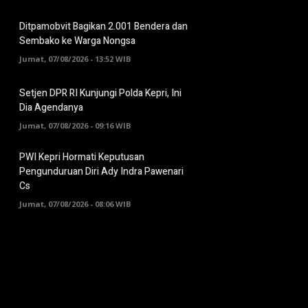
Ditpamobvit Bagikan 2.001 Bendera dan
Sembako ke Warga Nongsa
Jumat, 07/08/2026 - 13:52 WIB
Setjen DPR RI Kunjungi Polda Kepri, Ini
Dia Agendanya
Jumat, 07/08/2026 - 09:16 WIB
PWI Kepri Hormati Keputusan
Pengunduruan Diri Ady Indra Pawenari
Cs
Jumat, 07/08/2026 - 08:06 WIB