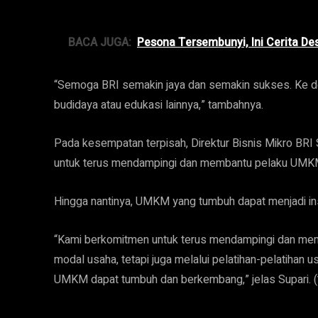
BACA JUGA:
Pesona Tersembunyi, Ini Cerita De
“Semoga BRI semakin jaya dan semakin sukses. Ke de
budidaya atau edukasi lainnya,” tambahnya.
Pada kesempatan terpisah, Direktur Bisnis Mikro BR
untuk terus mendampingi dan membantu pelaku UMKM
Hingga nantinya, UMKM yang tumbuh dapat menjadi insp
“Kami berkomitmen untuk terus mendampingi dan me
modal usaha, tetapi juga melalui pelatihan-pelatihan
UMKM dapat tumbuh dan berkembang,” jelas Supari. (