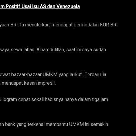
 Positif Usai Isu AS dan Venezuela
ayaan BRI. Ia menuturkan, mendapat permodalan KUR BRI
aya sewa lahan. Alhamdulillah, saat ini saya sudah
ewat bazaar-bazaar UMKM yang ia ikuti. Terbaru, ia
n mendapat kesan impresif.
 kilogram cepat sekali habisnya hanya dalam tiga jam
 dan bank yang terkenal membantu UMKM ini semakin