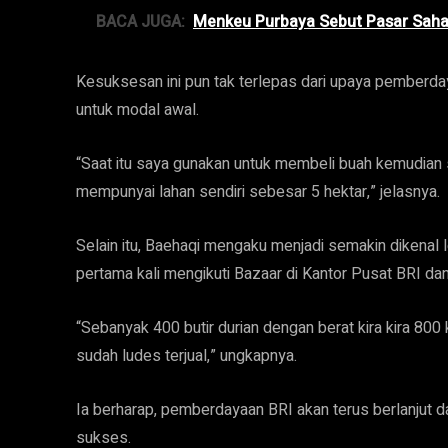
BACA JUGA:
Menkeu Purbaya Sebut Pasar Saham
Kesuksesan ini pun tak terlepas dari upaya pemberd
untuk modal awal.
“Saat itu saya gunakan untuk membeli buah kemudian s
mempunyai lahan sendiri sebesar 5 hektar,” jelasnya.
Selain itu, Baehaqi mengaku menjadi semakin dikenal l
pertama kali mengikuti Bazaar di Kantor Pusat BRI da
“Sebanyak 400 butir durian dengan berat kira kira 800
sudah ludes terjual,” ungkapnya.
Ia berharap, pemberdayaan BRI akan terus berlanjut
sukses.