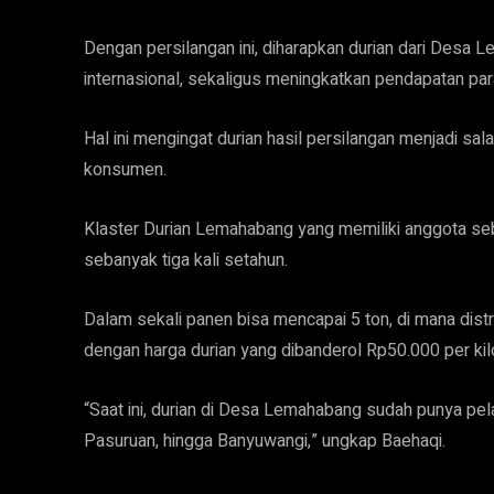
Dengan persilangan ini, diharapkan durian dari Desa 
internasional, sekaligus meningkatkan pendapatan pa
Hal ini mengingat durian hasil persilangan menjadi sa
konsumen.
Klaster Durian Lemahabang yang memiliki anggota seb
sebanyak tiga kali setahun.
Dalam sekali panen bisa mencapai 5 ton, di mana distri
dengan harga durian yang dibanderol Rp50.000 per ki
“Saat ini, durian di Desa Lemahabang sudah punya pela
Pasuruan, hingga Banyuwangi,” ungkap Baehaqi.