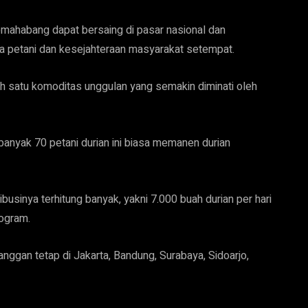
Lemahabang dapat bersaing di pasar nasional dan
ra petani dan kesejahteraan masyarakat setempat.
lah satu komoditas unggulan yang semakin diminati oleh
anyak 70 petani durian ini biasa memanen durian
businya terhitung banyak, yakni 7.000 buah durian per hari
logram.
nggan tetap di Jakarta, Bandung, Surabaya, Sidoarjo,