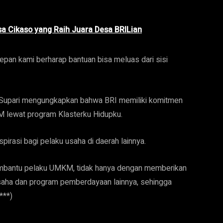
sa Cikaso yang Raih Juara Desa BRILian
pan kami berharap bantuan bisa meluas dari sisi
I Supari mengungkapkan bahwa BRI memiliki komitmen
 lewat program Klasterku Hidupku.
irasi bagi pelaku usaha di daerah lainnya.
mbantu pelaku UMKM, tidak hanya dengan memberikan
 usaha dan program pemberdayaan lainnya, sehingga
***)