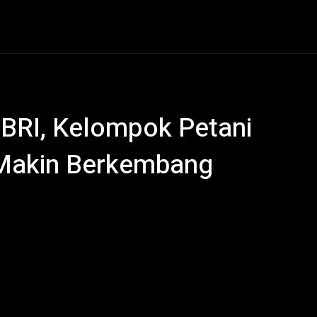
al
Hukum Kriminal
Ekonomi
Politik
Olahraga
BRI, Kelompok Petani
 Makin Berkembang