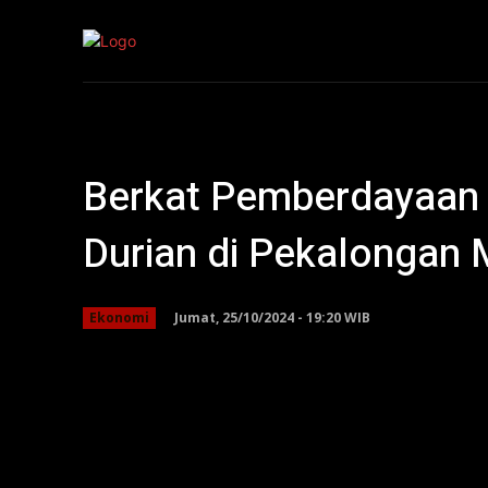
Kepri
Nasion
Berkat Pemberdayaan 
Durian di Pekalongan
Jumat, 25/10/2024 - 19:20 WIB
Ekonomi