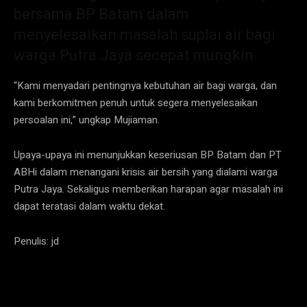
bersama BP Batam dalam
menyelesaikan masalah suplai air bagi
warga Putra Jaya secepat mungkin.
“Kami menyadari pentingnya kebutuhan air bagi warga, dan
kami berkomitmen penuh untuk segera menyelesaikan
persoalan ini,” ungkap Mujiaman.
Upaya-upaya ini menunjukkan keseriusan BP Batam dan PT
ABHi dalam menangani krisis air bersih yang dialami warga
Putra Jaya. Sekaligus memberikan harapan agar masalah ini
dapat teratasi dalam waktu dekat.
Penulis: jd