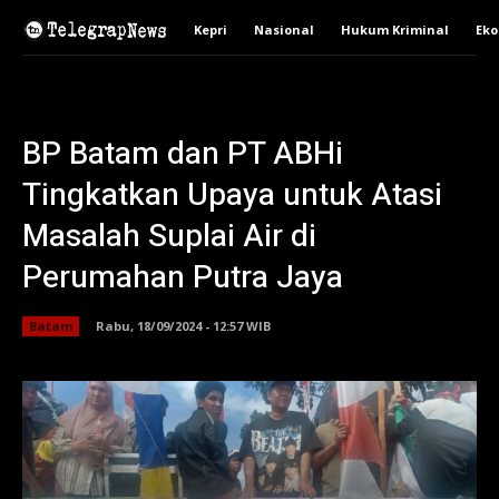
Kepri
Nasional
Hukum Kriminal
Ek
BP Batam dan PT ABHi
Tingkatkan Upaya untuk Atasi
Masalah Suplai Air di
Perumahan Putra Jaya
Batam
Rabu, 18/09/2024 - 12:57 WIB