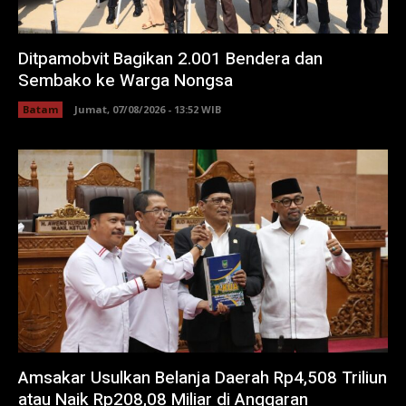
Ditpamobvit Bagikan 2.001 Bendera dan
Sembako ke Warga Nongsa
Batam
Jumat, 07/08/2026 - 13:52 WIB
Amsakar Usulkan Belanja Daerah Rp4,508 Triliun
atau Naik Rp208,08 Miliar di Anggaran