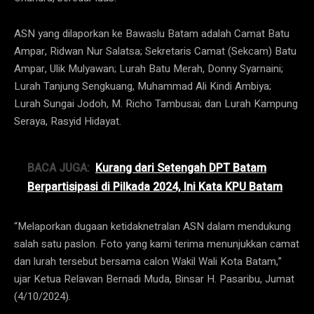
ASN yang dilaporkan ke Bawaslu Batam adalah Camat Batu
Ampar, Ridwan Nur Salatsa; Sekretaris Camat (Sekcam) Batu
Ampar, Ulik Mulyawan; Lurah Batu Merah, Donny Syarnaini;
Lurah Tanjung Sengkuang, Muhammad Ali Kindi Ambiya;
Lurah Sungai Jodoh, M. Richo Tambusai; dan Lurah Kampung
Seraya, Rasyid Hidayat.
BACA JUGA:
Kurang dari Setengah DPT Batam
Berpartisipasi di Pilkada 2024, Ini Kata KPU Batam
“Melaporkan dugaan ketidaknetralan ASN dalam mendukung
salah satu paslon. Foto yang kami terima menunjukkan camat
dan lurah tersebut bersama calon Wakil Wali Kota Batam,”
ujar Ketua Relawan Bernadi Muda, Binsar H. Pasaribu, Jumat
(4/10/2024).