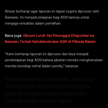
Binsar berharap agar laporan ini dapat segera diproses oleh
Bawaslu. Ini menjadi pelajaran bagi ASN lainnya untuk
menjaga netralitas dalam pemilihan.
Baca juga:
Oknum Lurah Sei Pelunggut Dilaporkan ke
Bawaslu Terkait Ketidaknetralan ASN di Pilkada Batam
“Kami berharap laporan ini diproses dan bisa menjadi
pembelajaran bagi ASN bahwa jabatan mereka mengharuskan
mereka bersikap netral dalam pemilu,” katanya.
Ketua Bawaslu Kota Batam, Antonius
Itoloha Gaho, membenarkan bahwa
laporan tersebut sudah masuk dan
sedang dalam proses kajian.