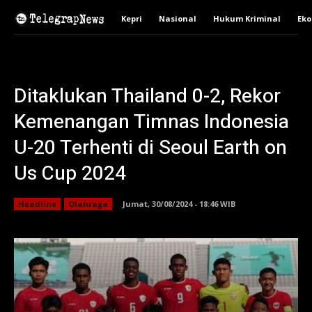
Kepri
Nasional
Hukum Kriminal
Ek
Ditaklukan Thailand 0-2, Rekor
Kemenangan Timnas Indonesia
U-20 Terhenti di Seoul Earth on
Us Cup 2024
Headline
Olahraga
Jumat, 30/08/2024 - 18:46 WIB