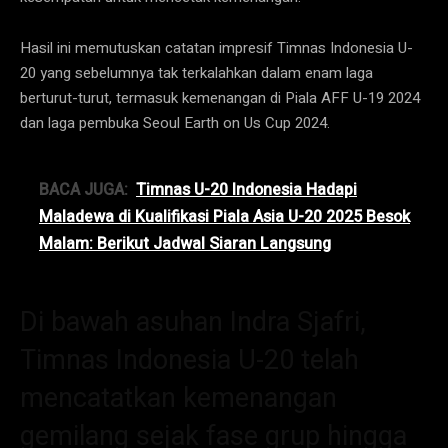
Hasil ini memutuskan catatan impresif Timnas Indonesia U-
20 yang sebelumnya tak terkalahkan dalam enam laga
berturut-turut, termasuk kemenangan di Piala AFF U-19 2024
dan laga pembuka Seoul Earth on Us Cup 2024.
BACA JUGA:
Timnas U-20 Indonesia Hadapi
Maladewa di Kualifikasi Piala Asia U-20 2025 Besok
Malam: Berikut Jadwal Siaran Langsung
Di bawah asuhan Indra Sjafri,
Timnas Indonesia U-20 telah
mencatatkan kemenangan
gemilang sejak fase grup hingga