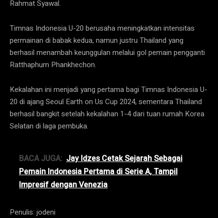
Rahmat Syawal.
Timnas Indonesia U-20 berusaha meningkatkan intensitas
permainan di babak kedua, namun justru Thailand yang
berhasil menambah keunggulan melalui gol pemain pengganti
Ratthaphum Phankhechon.
Kekalahan ini menjadi yang pertama bagi Timnas Indonesia U-
20 di ajang Seoul Earth on Us Cup 2024, sementara Thailand
berhasil bangkit setelah kekalahan 1-4 dari tuan rumah Korea
Selatan di laga pembuka.
BACA JUGA:
Jay Idzes Cetak Sejarah Sebagai
Pemain Indonesia Pertama di Serie A, Tampil
Impresif dengan Venezia
Penulis: jodeni