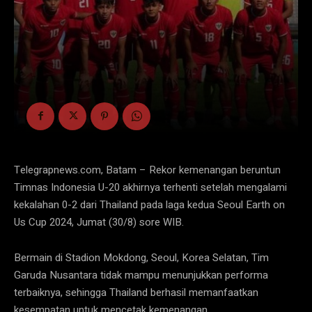
Telegrapnews.com, Batam – Rekor kemenangan beruntun
Timnas Indonesia U-20 akhirnya terhenti setelah mengalami
kekalahan 0-2 dari Thailand pada laga kedua Seoul Earth on
Us Cup 2024, Jumat (30/8) sore WIB.
Bermain di Stadion Mokdong, Seoul, Korea Selatan, Tim
Garuda Nusantara tidak mampu menunjukkan performa
terbaiknya, sehingga Thailand berhasil memanfaatkan
kesempatan untuk mencetak kemenangan.