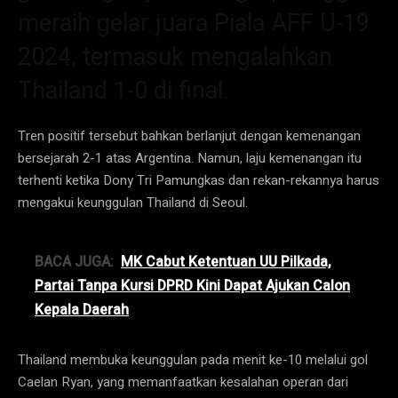
meraih gelar juara Piala AFF U-19
2024, termasuk mengalahkan
Thailand 1-0 di final.
Tren positif tersebut bahkan berlanjut dengan kemenangan
bersejarah 2-1 atas Argentina. Namun, laju kemenangan itu
terhenti ketika Dony Tri Pamungkas dan rekan-rekannya harus
mengakui keunggulan Thailand di Seoul.
BACA JUGA:
MK Cabut Ketentuan UU Pilkada,
Partai Tanpa Kursi DPRD Kini Dapat Ajukan Calon
Kepala Daerah
Thailand membuka keunggulan pada menit ke-10 melalui gol
Caelan Ryan, yang memanfaatkan kesalahan operan dari