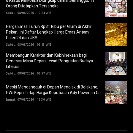
6 Kasus Narkotika Diungkap dalam Seminggu, 11
Orang Ditetapkan Tersangka
Sabtu, 08/08/2026 - 10:24 WIB
Harga Emas Turun Rp31 Ribu per Gram di Akhir
Pekan, Ini Daftar Lengkap Harga Emas Antam,
Galeri24 dan UBS
Sabtu, 08/08/2026 - 09:13 WIB
Membangun Karakter dan Kebhinekaan bagi
Generasi Masa Depan Lewat Penguatan Budaya
Literasi
Sabtu, 08/08/2026 - 06:57 WIB
Meski Mengangguk di Depan Menolak di Belakang,
PWI Kepri Tetap Hargai Keputusan Ady Pawenari Cs
Jumat, 07/08/2026 - 15:30 WIB