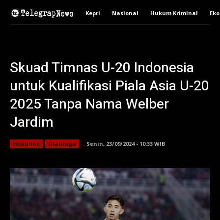
Kepri
Nasional
Hukum Kriminal
Ek
Skuad Timnas U-20 Indonesia
untuk Kualifikasi Piala Asia U-20
2025 Tanpa Nama Welber
Jardim
Headline
Olahraga
Senin, 23/09/2024 - 10:33 WIB