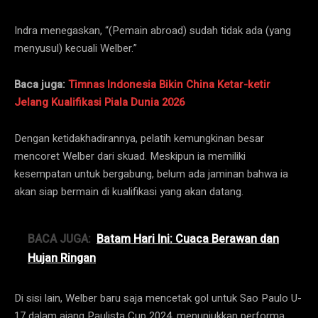
Indra menegaskan, “(Pemain abroad) sudah tidak ada (yang
menyusul) kecuali Welber.”
Baca juga:
Timnas Indonesia Bikin China Ketar-ketir
Jelang Kualifikasi Piala Dunia 2026
Dengan ketidakhadirannya, pelatih kemungkinan besar
mencoret Welber dari skuad. Meskipun ia memiliki
kesempatan untuk bergabung, belum ada jaminan bahwa ia
akan siap bermain di kualifikasi yang akan datang.
BACA JUGA:
Batam Hari Ini: Cuaca Berawan dan
Hujan Ringan
Di sisi lain, Welber baru saja mencetak gol untuk Sao Paulo U-
17 dalam ajang Paulista Cup 2024, menunjukkan performa