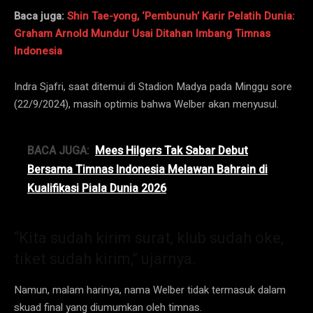
Baca juga:
Shin Tae-yong, ‘Pembunuh’ Karir Pelatih Dunia:
Graham Arnold Mundur Usai Ditahan Imbang Timnas
Indonesia
Indra Sjafri, saat ditemui di Stadion Madya pada Minggu sore
(22/9/2024), masih optimis bahwa Welber akan menyusul.
BACA JUGA:
Mees Hilgers Tak Sabar Debut
Bersama Timnas Indonesia Melawan Bahrain di
Kualifikasi Piala Dunia 2026
“Kita sudah kirim surat, klub sudah oke,
tiket sudah kirim,” ujarnya.
Namun, malam harinya, nama Welber tidak termasuk dalam
skuad final yang diumumkan oleh timnas.