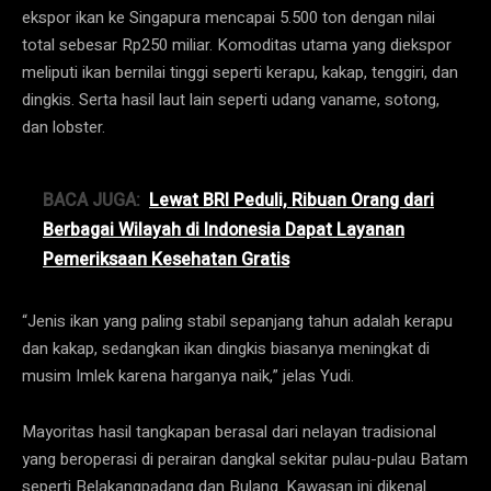
ekspor ikan ke Singapura mencapai 5.500 ton dengan nilai
total sebesar Rp250 miliar. Komoditas utama yang diekspor
meliputi ikan bernilai tinggi seperti kerapu, kakap, tenggiri, dan
dingkis. Serta hasil laut lain seperti udang vaname, sotong,
dan lobster.
BACA JUGA:
Lewat BRI Peduli, Ribuan Orang dari
Berbagai Wilayah di Indonesia Dapat Layanan
Pemeriksaan Kesehatan Gratis
“Jenis ikan yang paling stabil sepanjang tahun adalah kerapu
dan kakap, sedangkan ikan dingkis biasanya meningkat di
musim Imlek karena harganya naik,” jelas Yudi.
Mayoritas hasil tangkapan berasal dari nelayan tradisional
yang beroperasi di perairan dangkal sekitar pulau-pulau Batam
seperti Belakangpadang dan Bulang. Kawasan ini dikenal