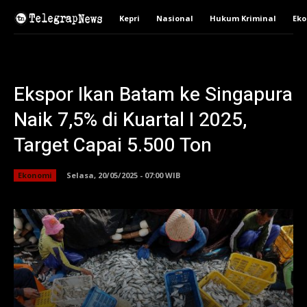
Kepri
Nasional
Hukum Kriminal
Ek
Ekspor Ikan Batam ke Singapura
Naik 7,5% di Kuartal I 2025,
Target Capai 5.500 Ton
Ekonomi
Selasa, 20/05/2025 - 07:00 WIB