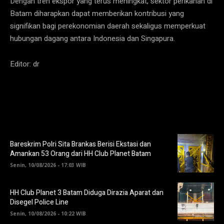
Dengan tren ekspor yang terus meningkat, sektor perikanan di
Batam diharapkan dapat memberikan kontribusi yang
signifikan bagi perekonomian daerah sekaligus memperkuat
hubungan dagang antara Indonesia dan Singapura.
Editor: dr
Bareskrim Polri Sita Brankas Berisi Ekstasi dan
Amankan 53 Orang dari HH Club Planet Batam
Senin, 10/08/2026 - 17:03 WIB
HH Club Planet 3 Batam Diduga Dirazia Aparat dan
Disegel Police Line
Senin, 10/08/2026 - 10:22 WIB