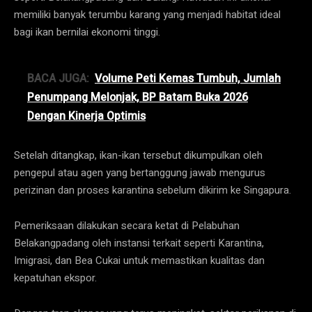
memiliki banyak terumbu karang yang menjadi habitat ideal
bagi ikan bernilai ekonomi tinggi.
BACA JUGA:
Volume Peti Kemas Tumbuh, Jumlah
Penumpang Melonjak, BP Batam Buka 2026
Dengan Kinerja Optimis
Setelah ditangkap, ikan-ikan tersebut dikumpulkan oleh
pengepul atau agen yang bertanggung jawab mengurus
perizinan dan proses karantina sebelum dikirim ke Singapura.
Pemeriksaan dilakukan secara ketat di Pelabuhan
Belakangpadang oleh instansi terkait seperti Karantina,
Imigrasi, dan Bea Cukai untuk memastikan kualitas dan
kepatuhan ekspor.