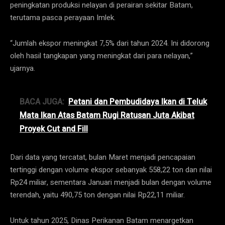
peningkatan produksi nelayan di perairan sekitar Batam,
terutama pasca perayaan Imlek.
“Jumlah ekspor meningkat 7,5% dari tahun 2024. Ini didorong
oleh hasil tangkapan yang meningkat dari para nelayan,”
ujarnya.
BACA JUGA:
Petani dan Pembudidaya Ikan di Teluk
Mata Ikan Atas Batam Rugi Ratusan Juta Akibat
Proyek Cut and Fill
Dari data yang tercatat, bulan Maret menjadi pencapaian
tertinggi dengan volume ekspor sebanyak 558,22 ton dan nilai
Rp24 miliar, sementara Januari menjadi bulan dengan volume
terendah, yaitu 490,75 ton dengan nilai Rp22,11 miliar.
Untuk tahun 2025, Dinas Perikanan Batam menargetkan