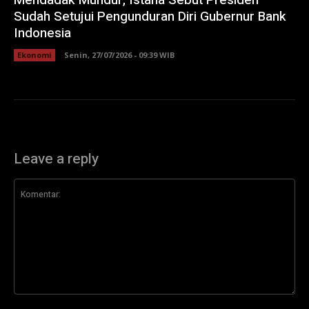
Mendadak Mundur, Istana Sebut Presiden
Sudah Setujui Pengunduran Diri Gubernur Bank
Indonesia
Ekonomi
Senin, 27/07/2026 - 09:39 WIB
Leave a reply
Komentar: