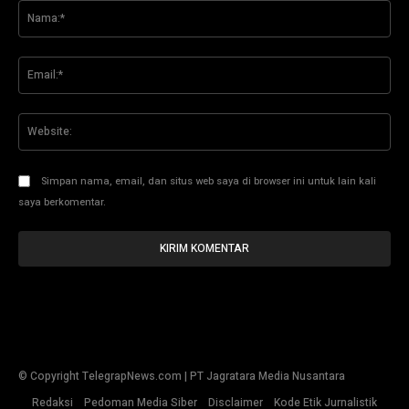
Na
Ema
Web
Simpan nama, email, dan situs web saya di browser ini untuk lain kali
saya berkomentar.
© Copyright TelegrapNews.com | PT Jagratara Media Nusantara
Redaksi
Pedoman Media Siber
Disclaimer
Kode Etik Jurnalistik