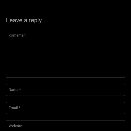
Leave a reply
Komentar:
Na
Ema
Web