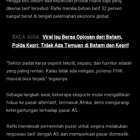
Hingga kini, belum ada kepastian produk mana saja yang
dikenai tarif tersebut. Rafki menilai beban tarif 32 persen
sangat berat di tengah pelemahan ekonomi global.
BACA JUGA:
Viral Isu Beras Oplosan dari Batam,
Polda Kepri: Tidak Ada Temuan di Batam dan Kepri!
“Sektor padat karya seperti tekstil, sepatu, dan furnitur adalah
yang paling rentan. Kalau tidak ada mitigasi, potensi PHK
massal bisa terjadi,” tegasnya.
Sebagai langkah awal, beberapa eksportir mulai mengalihkan
fokus ke pasar alternatif, termasuk Afrika, demi mengurangi
ketergantungan terhadap pasar AS.
Rafki mendesak pemerintah pusat untuk segera melakukan
negosiasi tarif dengan AS dan memperkuat pasar domestik.