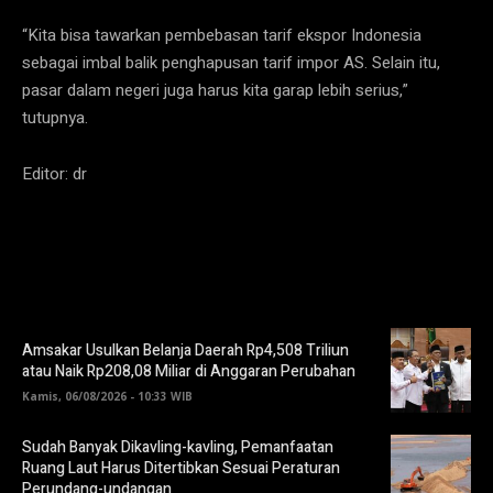
“Kita bisa tawarkan pembebasan tarif ekspor Indonesia
sebagai imbal balik penghapusan tarif impor AS. Selain itu,
pasar dalam negeri juga harus kita garap lebih serius,”
tutupnya.
Editor: dr
Amsakar Usulkan Belanja Daerah Rp4,508 Triliun
atau Naik Rp208,08 Miliar di Anggaran Perubahan
Kamis, 06/08/2026 - 10:33 WIB
Sudah Banyak Dikavling-kavling, Pemanfaatan
Ruang Laut Harus Ditertibkan Sesuai Peraturan
Perundang-undangan