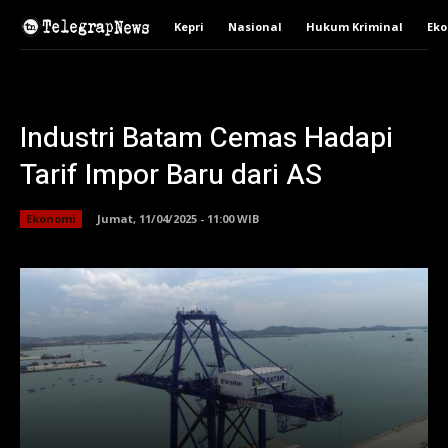
Kepri
Nasional
Hukum Kriminal
Ek
Industri Batam Cemas Hadapi
Tarif Impor Baru dari AS
Ekonomi
Jumat, 11/04/2025 - 11:00 WIB