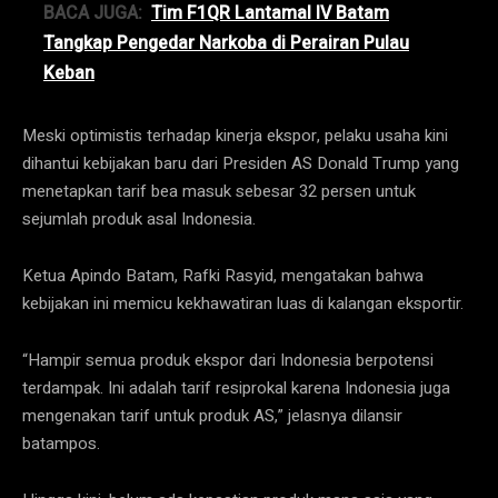
BACA JUGA:
Tim F1QR Lantamal IV Batam
Tangkap Pengedar Narkoba di Perairan Pulau
Keban
Meski optimistis terhadap kinerja ekspor, pelaku usaha kini
dihantui kebijakan baru dari Presiden AS Donald Trump yang
menetapkan tarif bea masuk sebesar 32 persen untuk
sejumlah produk asal Indonesia.
Ketua Apindo Batam, Rafki Rasyid, mengatakan bahwa
kebijakan ini memicu kekhawatiran luas di kalangan eksportir.
“Hampir semua produk ekspor dari Indonesia berpotensi
terdampak. Ini adalah tarif resiprokal karena Indonesia juga
mengenakan tarif untuk produk AS,” jelasnya dilansir
batampos.