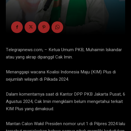
Telegrapnews.com, – Ketua Umum PKB, Muhaimin Iskandar
atau yang akrap dipanggil Cak Imin.
Menanggapi wacana Koalisi Indonesia Maju (KIM) Plus di
sejumlah wilayah di Pilkada 2024.
Dalam komentarnya saat di Kantor DPP PKB Jakarta Pusat, 6
Agustus 2024, Cak Imin mengklaim belum mengetahui terkait
KIM Plus yang dimaksud.
Mantan Calon Wakil Presiden nomor urut 1 di Pilpres 2024 lalu
tersebut menjelaskan bahwa semua pihak memiliki kedudukan