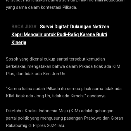
yang sama dalam kontestasi Pilkada.
BACA JUGA:
Survei Digital: Dukungan Netizen
Kepri Mengalir untuk Rudi-Rafiq Karena Bukti
Kinerja
Sosok yang dikenal cukup santai tersebut kemudian
berkelakar, mengatakan bahwa dalam Pilkada tidak ada KIM
Plus, dan tidak ada Kim Jon Un.
“Karena kalau sudah Pilkada itu semua pihak sama tidak ada
KIM, tidak ada Jong Un, tidak ada Kimchi,” candanya.
Diketahui Koalisi Indonesia Maju (KIM) adalah gabungan
partai politik yang mengusung pasangan Prabowo dan Gibran
Rakabumig di Pilpres 2024 lalu.