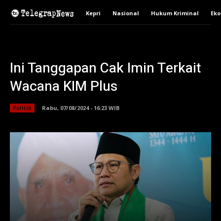
Kepri
Nasional
Hukum Kriminal
Ek
Ini Tanggapan Cak Imin Terkait
Wacana KIM Plus
Politik
Rabu, 07/08/2024 - 16:23 WIB