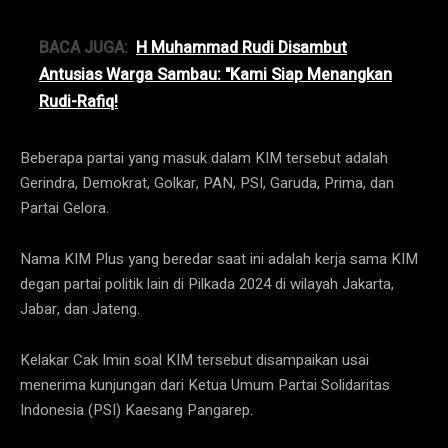
BACA JUGA:
H Muhammad Rudi Disambut
Antusias Warga Sambau: "Kami Siap Menangkan
Rudi-Rafiq!
Beberapa partai yang masuk dalam KIM tersebut adalah
Gerindra, Demokrat, Golkar, PAN, PSI, Garuda, Prima, dan
Partai Gelora.
Nama KIM Plus yang beredar saat ini adalah kerja sama KIM
degan partai politik lain di Pilkada 2024 di wilayah Jakarta,
Jabar, dan Jateng.
Kelakar Cak Imin soal KIM tersebut disampaikan usai
menerima kunjungan dari Ketua Umum Partai Solidaritas
Indonesia (PSI) Kaesang Pangarep.