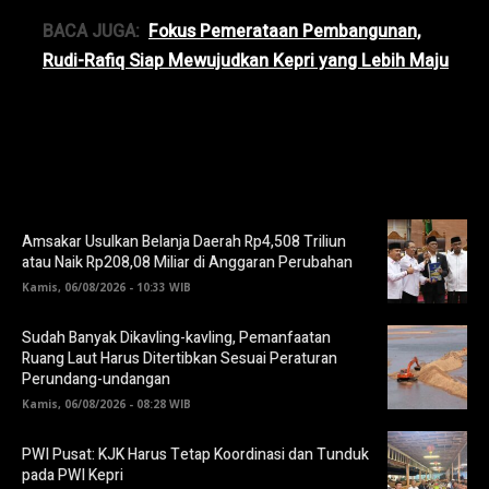
BACA JUGA:
Fokus Pemerataan Pembangunan,
Rudi-Rafiq Siap Mewujudkan Kepri yang Lebih Maju
Amsakar Usulkan Belanja Daerah Rp4,508 Triliun
atau Naik Rp208,08 Miliar di Anggaran Perubahan
Kamis, 06/08/2026 - 10:33 WIB
Sudah Banyak Dikavling-kavling, Pemanfaatan
Ruang Laut Harus Ditertibkan Sesuai Peraturan
Perundang-undangan
Kamis, 06/08/2026 - 08:28 WIB
PWI Pusat: KJK Harus Tetap Koordinasi dan Tunduk
pada PWI Kepri