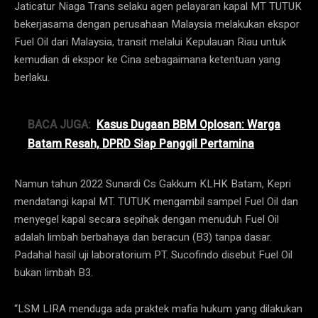
Jaticatur Niaga Trans selaku agen pelayaran kapal MT TUTUK
bekerjasama dengan perusahaan Malaysia melakukan ekspor
Fuel Oil dari Malaysia, transit melalui Kepulauan Riau untuk
kemudian di ekspor ke Cina sebagaimana ketentuan yang
berlaku.
BACA JUGA:
Kasus Dugaan BBM Oplosan: Warga
Batam Resah, DPRD Siap Panggil Pertamina
Namun tahun 2022 Sunardi Cs Gakkum KLHK Batam, Kepri
mendatangi kapal MT. TUTUK mengambil sampel Fuel Oil dan
menyegel kapal secara sepihak dengan menuduh Fuel Oil
adalah limbah berbahaya dan beracun (B3) tanpa dasar.
Padahal hasil uji laboratorium PT. Sucofindo disebut Fuel Oil
bukan limbah B3.
“LSM LIRA menduga ada praktek mafia hukum yang dilakukan