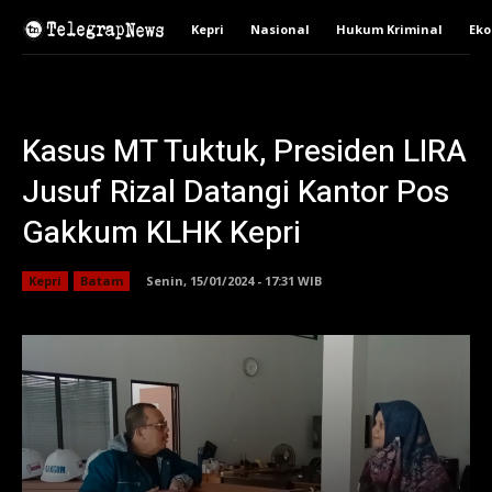
Kepri
Nasional
Hukum Kriminal
Ek
Kasus MT Tuktuk, Presiden LIRA
Jusuf Rizal Datangi Kantor Pos
Gakkum KLHK Kepri
Kepri
Batam
Senin, 15/01/2024 - 17:31 WIB