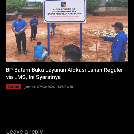
BP Batam Buka Layanan Alokasi Lahan Reguler
via LMS, Ini Syaratnya
Batam
Jumat, 07/08/2026 - 13:57 WIB
Leave a reply