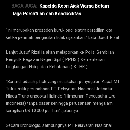
BACA JUGA:
Kapolda Kepri Ajak Warga Batam
Jaga Persatuan dan Kondusifitas
“Ini merupakan preseden buruk bagi sistim peradilan kita
ketika perintah pengadilan tidak dijalankan,” kata Jusuf Rizal.
Lanjut Jusuf Rizal ia akan melaporkan ke Polisi Sembilan
Penyidik Pegawai Negeri Sipil ( PPNS ) Kementerian
Lingkungan Hidup dan Kehutanan ( KLHK )
“Sunardi adalah pihak yang melakukan penyegelan Kapal MT.
Tutuk milik perusahaan PT. Pelayaran Nasional Jaticatur
Niaga Trans anggota Hiplindo (Himpunan Pengusaha Lira
Indonesia) tanpa dasar sehingga perusahaan mengalami
kerugikan US 10.000 per hari”, jelasnya.
Secara kronologis, sambungnya PT. Pelayaran Nasional