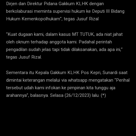
Dirjen dan Direktur Pidana Gakkum KLHK dengan
berkolaburasi meminta supervisi hukum ke Deputi III Bidang
Hukum Kemenkopolhukam”, tegas Jusuf Rizal
“Kuat dugaan kami, dalam kasus MT TUTUK, ada niat jahat
oleh oknum terhadap anggota kami. Padahal perintah
pengadilan sudah jelas tapi tidak dilaksanakan, ada apa ini,”
tegas Jusuf Rizal.
Sementara itu Kepala Gakkum KLHK Pos Kepri, Sunardi saat
dimintai keterangan melalui via whatsapp mengatakan “Perihal
tersebut udah kami infokan ke pimpinan kita tunggu aja
arahannya”, balasnya. Selasa (26/12/2023) lalu. (*)