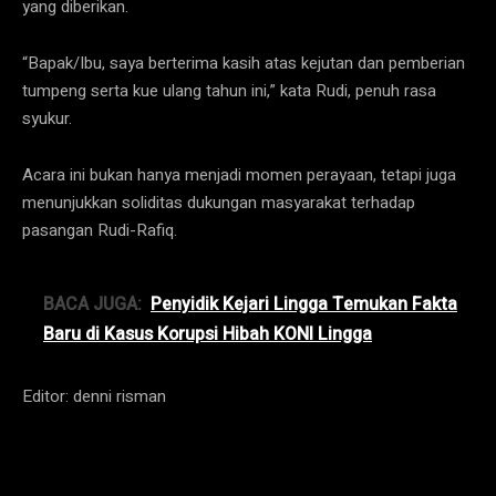
yang diberikan.
“Bapak/Ibu, saya berterima kasih atas kejutan dan pemberian
tumpeng serta kue ulang tahun ini,” kata Rudi, penuh rasa
syukur.
Acara ini bukan hanya menjadi momen perayaan, tetapi juga
menunjukkan soliditas dukungan masyarakat terhadap
pasangan Rudi-Rafiq.
BACA JUGA:
Penyidik Kejari Lingga Temukan Fakta
Baru di Kasus Korupsi Hibah KONI Lingga
Editor: denni risman