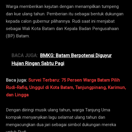
Warga memberikan kejutan dengan menampilkan tumpeng
dan kue ulang tahun. Pemberian itu sebagai bentuk dukungan
kepada calon gubernur pilihannya. Rudi saat ini menjabat
sebagai Wali Kota Batam dan Kepala Badan Pengusahaan
(BP) Batam.
BACA JUGA:
BMKG: Batam Berpotensi Diguyur
Hujan Ringan Sabtu Pagi
Baca juga:
Survei Terbaru: 75 Persen Warga Batam Pilih
Rudi-Rafiq, Unggul di Kota Batam, Tanjungpinang, Karimun,
dan Lingga
Dengan diiringi musik ulang tahun, warga Tanjung Uma
kompak menyanyikan lagu selamat ulang tahun dan
mengacungkan dua jari sebagai simbol dukungan mereka
untuk Rudi.