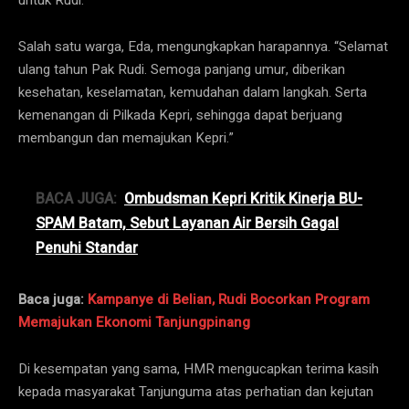
Salah satu warga, Eda, mengungkapkan harapannya. “Selamat
ulang tahun Pak Rudi. Semoga panjang umur, diberikan
kesehatan, keselamatan, kemudahan dalam langkah. Serta
kemenangan di Pilkada Kepri, sehingga dapat berjuang
membangun dan memajukan Kepri.”
BACA JUGA:
Ombudsman Kepri Kritik Kinerja BU-
SPAM Batam, Sebut Layanan Air Bersih Gagal
Penuhi Standar
Baca juga:
Kampanye di Belian, Rudi Bocorkan Program
Memajukan Ekonomi Tanjungpinang
Di kesempatan yang sama, HMR mengucapkan terima kasih
kepada masyarakat Tanjunguma atas perhatian dan kejutan