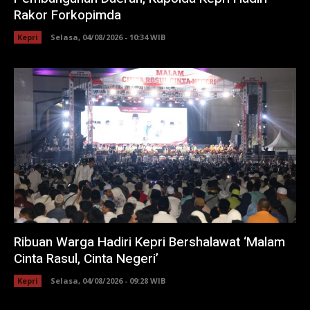
Rakor Forkopimda
Kepri
Selasa, 04/08/2026 - 10:34 WIB
Ribuan Warga Hadiri Kepri Bershalawat ‘Malam
Cinta Rasul, Cinta Negeri’
Kepri
Selasa, 04/08/2026 - 09:28 WIB