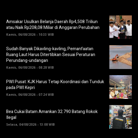
Amsakar Usulkan Belanja Daerah Rp4,508 Triliun
atau Naik Rp208,08 Miliar di Anggaran Perubahan
Kamis, 06/08/2026 - 10:33 WIB
Sudah Banyak Dikavling-kavling, Pemanfaatan
Ruang Laut Harus Ditertibkan Sesuai Peraturan
Perundang-undangan
Kamis, 06/08/2026 - 08:28 WIB
PWI Pusat: KJK Harus Tetap Koordinasi dan Tunduk
pada PWI Kepri
Kamis, 06/08/2026 - 07:24 WIB
Bea Cukai Batam Amankan 32.790 Batang Rokok
Ilegal
Selasa, 04/08/2026 - 13:08 WIB