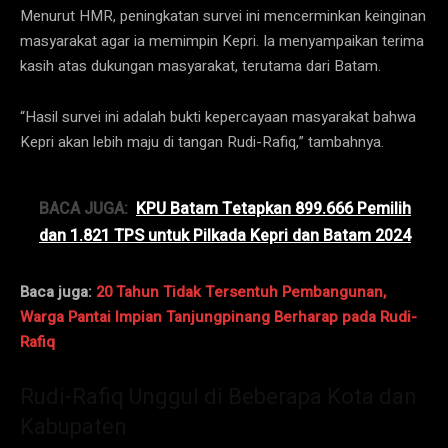
Menurut HMR, peningkatan survei ini mencerminkan keinginan
masyarakat agar ia memimpin Kepri. Ia menyampaikan terima
kasih atas dukungan masyarakat, terutama dari Batam.
“Hasil survei ini adalah bukti kepercayaan masyarakat bahwa
Kepri akan lebih maju di tangan Rudi-Rafiq,” tambahnya.
BACA JUGA:
KPU Batam Tetapkan 899.666 Pemilih
dan 1.821 TPS untuk Pilkada Kepri dan Batam 2024
Baca juga:
20 Tahun Tidak Tersentuh Pembangunan,
Warga Pantai Impian Tanjungpinang Berharap pada Rudi-
Rafiq
Rudi-Rafiq Unggul di Beberapa Kota dan
Kabupaten