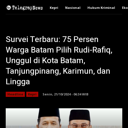
Kepri
Nasional
Hukum Kriminal
Ek
Survei Terbaru: 75 Persen
Warga Batam Pilih Rudi-Rafiq,
Unggul di Kota Batam,
Tanjungpinang, Karimun, dan
Lingga
Headline
Kepri
Senin, 21/10/2024 - 06:34 WIB