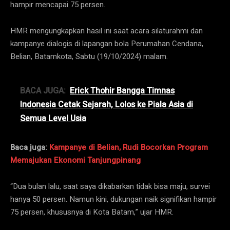
hampir mencapai 75 persen.
HMR mengungkapkan hasil ini saat acara silaturahmi dan
kampanye dialogis di lapangan bola Perumahan Cendana,
Belian, Batamkota, Sabtu (19/10/2024) malam.
BACA JUGA:
Erick Thohir Bangga Timnas
Indonesia Cetak Sejarah, Lolos ke Piala Asia di
Semua Level Usia
Baca juga:
Kampanye di Belian, Rudi Bocorkan Program
Memajukan Ekonomi Tanjungpinang
“Dua bulan lalu, saat saya dikabarkan tidak bisa maju, survei
hanya 50 persen. Namun kini, dukungan naik signifikan hampir
75 persen, khususnya di Kota Batam,” ujar HMR.