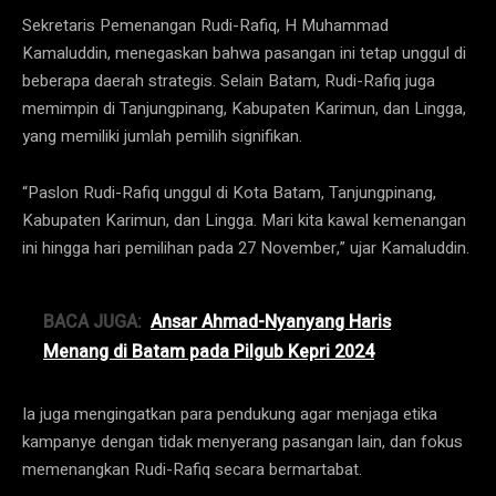
Sekretaris Pemenangan Rudi-Rafiq, H Muhammad
Kamaluddin, menegaskan bahwa pasangan ini tetap unggul di
beberapa daerah strategis. Selain Batam, Rudi-Rafiq juga
memimpin di Tanjungpinang, Kabupaten Karimun, dan Lingga,
yang memiliki jumlah pemilih signifikan.
“Paslon Rudi-Rafiq unggul di Kota Batam, Tanjungpinang,
Kabupaten Karimun, dan Lingga. Mari kita kawal kemenangan
ini hingga hari pemilihan pada 27 November,” ujar Kamaluddin.
BACA JUGA:
Ansar Ahmad-Nyanyang Haris
Menang di Batam pada Pilgub Kepri 2024
Ia juga mengingatkan para pendukung agar menjaga etika
kampanye dengan tidak menyerang pasangan lain, dan fokus
memenangkan Rudi-Rafiq secara bermartabat.