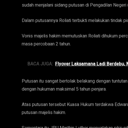
sudah menjalani sidang putusan di Pengadilan Negeri
Dalam putusannya Roliati terbukti melakukan tindak pid
Vonis majelis hakim memutuskan Roliati dihukum perc
masa percobaan 2 tahun.
BACA JUGA:
Flyover Laksamana Ladi Berdebu, 
Putusan itu sangat bertolak belakang dengan tuntuta
dengan hukuman maksimal 5 tahun penjara.
Atas putusan tersebut Kuasa Hukum terdakwa Edwar
putusan majelis hakim.