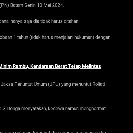
 (PN) Batam Senin 10 Mei 2024.
ana, hanya saja dia tidak harus ditahan.
obaan 1 tahun (tidak harus menjalani hukuman) dengan
Minim Rambu, Kendaraan Berat Tetap Melintas
n Jaksa Penuntut Umum (JPU) yang menuntut Roliati
d Silitonga menyatakan, kecewa namun menghormati