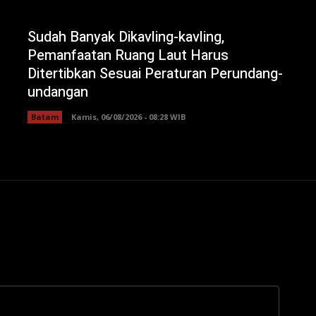
Sudah Banyak Dikavling-kavling,
Pemanfaatan Ruang Laut Harus
Ditertibkan Sesuai Peraturan Perundang-
undangan
Batam
Kamis, 06/08/2026 - 08:28 WIB