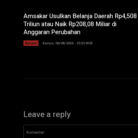
Amsakar Usulkan Belanja Daerah Rp4,508
Triliun atau Naik Rp208,08 Miliar di
Anggaran Perubahan
Batam
Kamis, 06/08/2026 - 10:33 WIB
Leave a reply