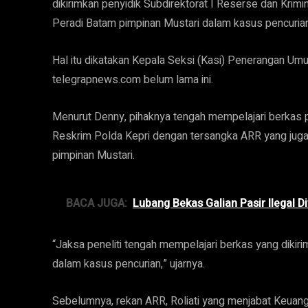
dikirimkan penyidik Subdirektorat I Reserse dan Kri
Peradi Batam pimpinan Mustari dalam kasus pencuria
Hal itu dikatakan Kepala Seksi (Kasi) Penerangan U
telegrapnews.com belum lama ini.
Menurut Denny, pihaknya tengah mempelajari berkas pe
Reskrim Polda Kepri dengan tersangka ARR yang jug
pimpinan Mustari.
BACA JUGA:
Lubang Bekas Galian Pasir Ilegal Di
“Jaksa peneliti tengah mempelajari berkas yang dikir
dalam kasus pencurian,” ujarnya.
Sebelumnya, rekan ARR, Roliati yang menjabat Keuang