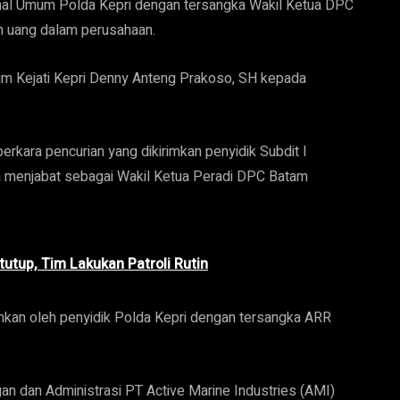
minal Umum Polda Kepri dengan tersangka Wakil Ketua DPC
n uang dalam perusahaan.
mum Kejati Kepri Denny Anteng Prakoso, SH kepada
rkara pencurian yang dikirimkan penyidik Subdit I
a menjabat sebagai Wakil Ketua Peradi DPC Batam
tutup, Tim Lakukan Patroli Rutin
imkan oleh penyidik Polda Kepri dengan tersangka ARR
an dan Administrasi PT Active Marine Industries (AMI)