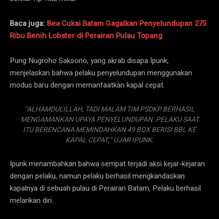
Baca juga:
Bea Cukai Batam Gagalkan Penyelundupan 275
Ribu Benih Lobster di Perairan Pulau Topang
Pung Nugroho Saksono, yang akrab disapa Ipunk,
menjelaskan bahwa pelaku penyelundupan menggunakan
modus baru dengan memanfaatkan kapal cepat.
“ALHAMDULILLAH, TADI MALAM TIM PSDKP BERHASIL
MENGAMANKAN UPAYA PENYELUNDUPAN. PELAKU SAAT
ITU BERENCANA MEMINDAHKAN 49 BOX BERISI BBL KE
KAPAL CEPAT,” UJAR IPUNK.
Ipunk menambahkan bahwa sempat terjadi aksi kejar-kejaran
dengan pelaku, namun pelaku berhasil mengkandaskan
kapalnya di sebuah pulau di Perairan Batam, Pelaku berhasil
melarikan diri.