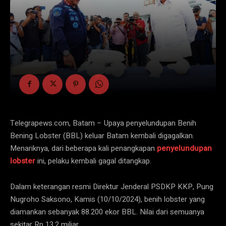
Telegrapews.com, Batam – Upaya penyelundupan Benih
Bening Lobster (BBL) keluar Batam kembali digagalkan.
Menariknya, dari beberapa kali penangkapan
penyelundupan
lobster
ini, pelaku kembali gagal ditangkap.
Dalam keterangan resmi Direktur Jenderal PSDKP KKP, Pung
Nugroho Saksono, Kamis (10/10/2024), benih lobster yang
diamankan sebanyak 88.200 ekor BBL. Nilai dari semuanya
sekitar Rp 13,2 miliar.