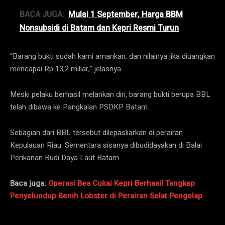
BACA JUGA:
Mulai 1 September, Harga BBM
Nonsubsidi di Batam dan Kepri Resmi Turun
“Barang bukti sudah kami amankan, dan nilainya jika diuangkan
mencapai Rp 13,2 miliar,” jelasnya.
Meski pelaku berhasil melarikan diri, barang bukti berupa BBL
telah dibawa ke Pangkalan PSDKP Batam.
Sebagian dari BBL tersebut dilepasliarkan di perairan
Kepulauan Riau. Sementara sisanya dibudidayakan di Balai
Perikanan Budi Daya Laut Batam.
Baca juga:
Operasi Bea Cukai Kepri Berhasil Tangkap
Penyelundup Benih Lobster di Perairan Selat Pengelap