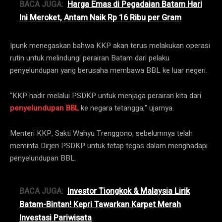
BACA JUGA:
Harga Emas di Pegadaian Batam Hari
Ini Meroket, Antam Naik Rp 16 Ribu per Gram
Ipunk menegaskan bahwa KKP akan terus melakukan operasi
rutin untuk melindungi perairan Batam dari pelaku
penyelundupan yang berusaha membawa BBL ke luar negeri.
“KKP hadir melalui PSDKP untuk menjaga perairan kita dari
penyelundupan BBL
ke negara tetangga,” ujarnya.
Menteri KKP, Sakti Wahyu Trenggono, sebelumnya telah
meminta Dirjen PSDKP untuk tetap tegas dalam menghadapi
penyelundupan BBL.
BACA JUGA:
Investor Tiongkok & Malaysia Lirik
Batam-Bintan! Kepri Tawarkan Karpet Merah
Investasi Pariwisata