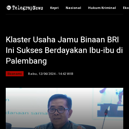
Kepri
Nasional
Hukum Kriminal
Ek
Klaster Usaha Jamu Binaan BRI
Ini Sukses Berdayakan Ibu-ibu di
Palembang
Ekonomi
Rabu, 12/06/2024 - 14:42 WIB