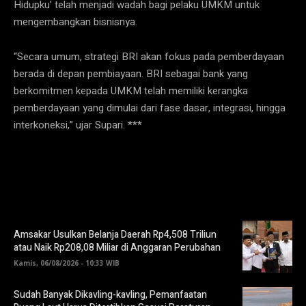
Hidupku’ telah menjadi wadah bagi pelaku UMKM untuk
mengembangkan bisnisnya.
“Secara umum, strategi BRI akan fokus pada pemberdayaan
berada di depan pembiayaan. BRI sebagai bank yang
berkomitmen kepada UMKM telah memiliki kerangka
pemberdayaan yang dimulai dari fase dasar, integrasi, hingga
interkoneksi,” ujar Supari. ***
Amsakar Usulkan Belanja Daerah Rp4,508 Triliun
atau Naik Rp208,08 Miliar di Anggaran Perubahan
Kamis, 06/08/2026 - 10:33 WIB
Sudah Banyak Dikavling-kavling, Pemanfaatan