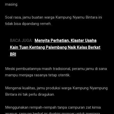
masing.
Soal rasa, jamu buatan warga Kampung Nyamu Bintara ini
tidak bisa dipandang remeh.
BACA JUGA:
Menyita Perhatian, Klaster Usaha
Kain Tuan Kentang Palembang Naik Kelas Berkat
BRI
Meski pembuatannya masih tradisional, peramu jamu di sana
mampu menjaga rasanya tetap otentik.
Mengenai kualitas, jamu produksi warga Kampung Nyampung
Bintara ini tak perlu diragukan.
Menggunakan rempah-rempah tanpa campuran zat kimia
apapun, ramuan herbal ini diyakini moncer untuk menjaga