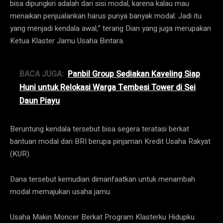
bisa dipungkiri adalah dari sisi modal, karena kalau mau
menaikan penjualankan harus punya banyak modal. Jadi itu
yang menjadi kendala awal,” terang Dian yang juga merupakan
Ketua Klaster Jamu Usaha Bintara.
BACA JUGA:
Panbil Group Sediakan Kaveling Siap
Huni untuk Relokasi Warga Tembesi Tower di Sei
Daun Piayu
Beruntung kendala tersebut bisa segera teratasi berkat
bantuan modal dari BRI berupa pinjaman Kredit Usaha Rakyat
(KUR).
Dana tersebut kemudian dimanfaatkan untuk menambah
modal memajukan usaha jamu.
Usaha Makin Moncer Berkat Program Klasterku Hidupku