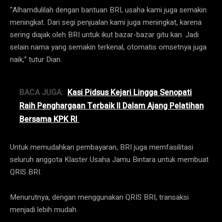
“Alhamdulilah dengan bantuan BRI, usaha kami juga semakin
meningkat. Dari segi penjualan kami juga meningkat, karena
sering diajak oleh BRI untuk ikut bazar-bazar gitu kan. Jadi
selain nama yang semakin terkenal, otomatis omsetnya juga
naik,” tutur Dian.
BACA JUGA:
Kasi Pidsus Kejari Lingga Senopati
Raih Penghargaan Terbaik II Dalam Ajang Pelatihan
Bersama KPK RI
Untuk memudahkan pembayaran, BRI juga memfasilitasi
seluruh anggota Klaster Usaha Jamu Bintara untuk membuat
QRIS BRI.
Menurutnya, dengan menggunakan QRIS BRI, transaksi
menjadi lebih mudah.