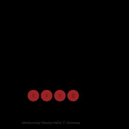
Menkomdigi Meutya Hafid. F. Istimewa