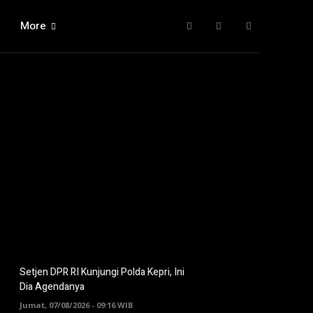
a
More
Setjen DPR RI Kunjungi Polda Kepri, Ini
Dia Agendanya
Jumat, 07/08/2026 - 09:16 WIB