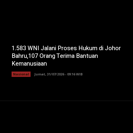
1.583 WNI Jalani Proses Hukum di Johor
Bahru,107 Orang Terima Bantuan
Kemanusiaan
Nasional
Jumat, 31/07/2026 - 09:16 WIB