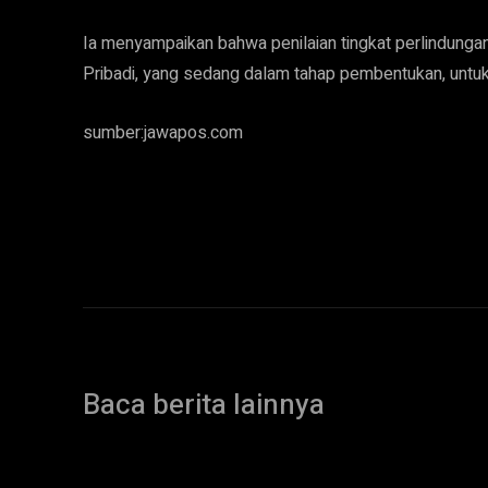
Ia menyampaikan bahwa penilaian tingkat perlindunga
Pribadi, yang sedang dalam tahap pembentukan, untuk
sumber:jawapos.com
Baca berita lainnya