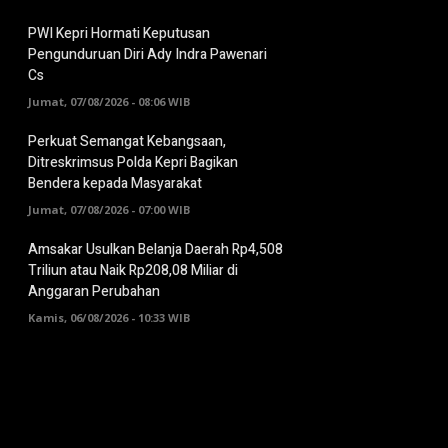
PWI Kepri Hormati Keputusan
Pengunduruan Diri Ady Indra Pawenari
Cs
Jumat, 07/08/2026 - 08:06 WIB
Perkuat Semangat Kebangsaan,
Ditreskrimsus Polda Kepri Bagikan
Bendera kepada Masyarakat
Jumat, 07/08/2026 - 07:00 WIB
Amsakar Usulkan Belanja Daerah Rp4,508
Triliun atau Naik Rp208,08 Miliar di
Anggaran Perubahan
Kamis, 06/08/2026 - 10:33 WIB