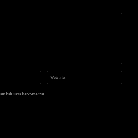
Email:*
Website
ain kali saya berkomentar.