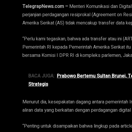
TelegrapNews.com –
Menteri Komunikasi dan Digit
perjanjian perdagangan resiprokal (Agreement on Res
Amerika Serikat (AS) tidak mencakup transfer data k
“Perlu kami tegaskan, bahwa ada transfer atau ini (A
Pemerintah RI kepada Pemerintah Amerika Serikat itu s
bersama Komisi I DPR RI di kompleks parlemen, Jakar
BACA JUGA:
Prabowo Bertemu Sultan Brunei, T
Strategis
Menurut dia, kesepakatan dagang antara pemerintah I
aliran data yang berkaitan dengan perdagangan digital a
“Penting untuk disampaikan bahwa lingkup pada article 