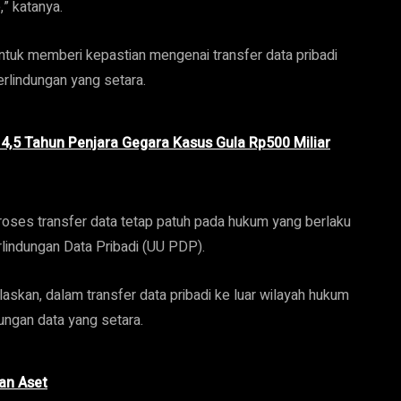
,” katanya.
untuk memberi kepastian mengenai transfer data pribadi
rlindungan yang setara.
,5 Tahun Penjara Gegara Kasus Gula Rp500 Miliar
ses transfer data tetap patuh pada hukum yang berlaku
rlindungan Data Pribadi (UU PDP).
kan, dalam transfer data pribadi ke luar wilayah hukum
dungan data yang setara.
an Aset