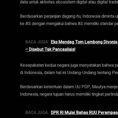
data untuk aktivitas ekosistem digital atau digital trade
Berdasarkan perjanjian dagang itu, Indonesia diminta 
ke AS dengan mengakui bahwa AS memiliki standar pe
BACA JUGA:
Eks Mendag Tom Lembong Divonis 4
– Disebut Tak Pancasilais!
Kesepakatan kedua negara juga menyatakan bahwa pro
di Indonesia, dalam hal ini Undang-Undang tentang Pe
Berdasarkan ketentuan dalam UU PDP, Meutya menjelas
Indonesia, negara tujuan harus memiliki tingkat perlin
BACA JUGA:
DPR RI Mulai Bahas RUU Perampas