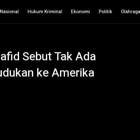
Nasional
Hukum Kriminal
Ekonomi
Politik
Olahrag
fid Sebut Tak Ada
udukan ke Amerika