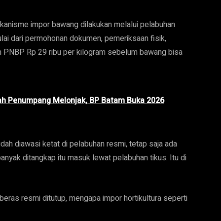
ekanisme impor bawang dilakukan melalui pelabuhan
lai dari permohonan dokumen, pemeriksaan fisik,
n PNBP Rp 29 ribu per kilogram sebelum bawang bisa
ah Penumpang Melonjak, BP Batam Buka 2026
 diawasi ketat di pelabuhan resmi, tetap saja ada
anyak ditangkap itu masuk lewat pelabuhan tikus. Itu di
 beras resmi ditutup, mengapa impor hortikultura seperti