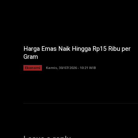
Harga Emas Naik Hingga Rp15 Ribu per
Gram
Ekonomi
Kamis, 30/07/2026 - 10:21 WIB