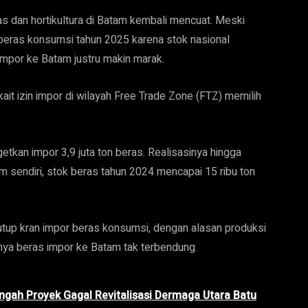
s dan hortikultura di Batam kembali mencuat. Meski
eras konsumsi tahun 2025 karena stok nasional
mpor ke Batam justru makin marak.
ait izin impor di wilayah Free Trade Zone (FTZ) memilih
kan impor 3,9 juta ton beras. Realisasinya hingga
am sendiri, stok beras tahun 2024 mencapai 15 ribu ton
up kran impor beras konsumsi, dengan alasan produksi
nya beras impor ke Batam tak terbendung.
ngah Proyek Gagal Revitalisasi Dermaga Utara Batu