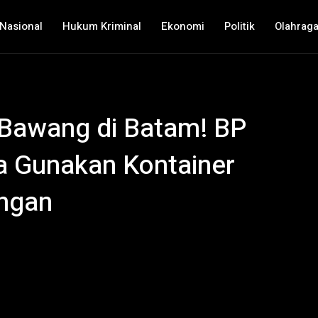
Nasional
Hukum Kriminal
Ekonomi
Politik
Olahrag
 Bawang di Batam! BP
 Gunakan Kontainer
ngan