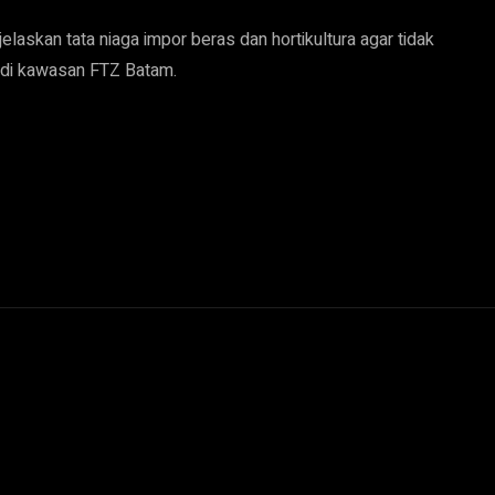
askan tata niaga impor beras dan hortikultura agar tidak
 di kawasan FTZ Batam.