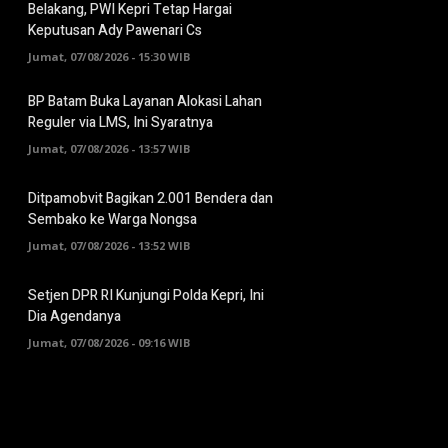
Belakang, PWI Kepri Tetap Hargai
Keputusan Ady Pawenari Cs
Jumat, 07/08/2026 - 15:30 WIB
BP Batam Buka Layanan Alokasi Lahan
Reguler via LMS, Ini Syaratnya
Jumat, 07/08/2026 - 13:57 WIB
Ditpamobvit Bagikan 2.001 Bendera dan
Sembako ke Warga Nongsa
Jumat, 07/08/2026 - 13:52 WIB
Setjen DPR RI Kunjungi Polda Kepri, Ini
Dia Agendanya
Jumat, 07/08/2026 - 09:16 WIB