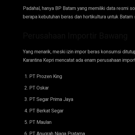
Padahal, hanya BP Batam yang memiliki data resmi so
berapa kebutuhan beras dan hortikultura untuk Batam 
Perusahaan Importir Bawang
Yang menarik, meski izin impor beras konsumsi ditutup,
Karantina Kepri mencatat ada enam perusahaan importi
PT Prozen King
PT Oskar
PT Segar Prima Jaya
PT Berkat Segar
PT Maulan
PT Anugrah Niaga Pratama