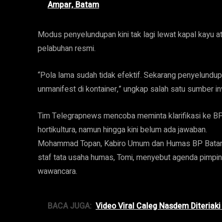
Ampar, Batam
Modus penyelundupan kini tak lagi lewat kapal kayu a
pelabuhan resmi.
“Pola lama sudah tidak efektif. Sekarang penyelundup
unmanifest di kontainer,” ungkap salah satu sumber i
Tim Telegrapnews mencoba meminta klarifikasi ke BP
hortikultura, namun hingga kini belum ada jawaban.
Mohammad Topan, Kabiro Umum dan Humas BP Batam,
staf tata usaha humas, Tomi, menyebut agenda pimpi
wawancara.
BACA JUGA:
Video Viral Caleg Nasdem Diteriak