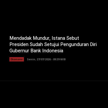
Mendadak Mundur, Istana Sebut
Presiden Sudah Setujui Pengunduran Diri
Gubernur Bank Indonesia
Ekonomi
Senin, 27/07/2026 - 09:39 WIB