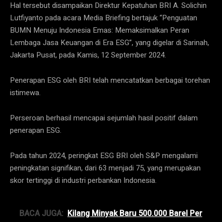
Hal tersebut disampaikan Direktur Kepatuhan BRI A. Solichin
Lutfiyanto pada acara Media Briefing bertajuk “Penguatan
BUMN Menuju Indonesia Emas: Memaksimalkan Peran
Lembaga Jasa Keuangan di Era ESG”, yang digelar di Sarinah,
Jakarta Pusat, pada Kamis, 12 September 2024.
Penerapan ESG oleh BRI telah mencatatkan berbagai torehan
istimewa.
Perseroan berhasil mencapai sejumlah hasil positif dalam
penerapan ESG.
Pada tahun 2024, peringkat ESG BRI oleh S&P mengalami
peningkatan signifikan, dari 63 menjadi 75, yang merupakan
skor tertinggi di industri perbankan Indonesia.
BACA JUGA:
Kilang Minyak Baru 500.000 Barel Per