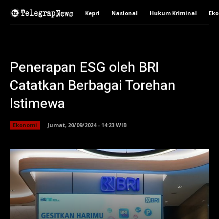
Kepri
Nasional
Hukum Kriminal
Ek
Penerapan ESG oleh BRI
Catatkan Berbagai Torehan
Istimewa
Ekonomi
Jumat, 20/09/2024 - 14:23 WIB