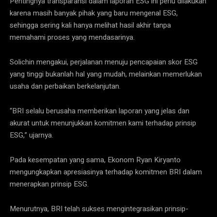
Pentingnya transparansi dalam laporan ESG ini perlu dilakukan
karena masih banyak pihak yang baru mengenal ESG,
sehingga sering kali hanya melihat hasil akhir tanpa
memahami proses yang mendasarinya.
Solichin mengakui, perjalanan menuju pencapaian skor ESG
yang tinggi bukanlah hal yang mudah, melainkan memerlukan
usaha dan perbaikan berkelanjutan.
“BRI selalu berusaha memberikan laporan yang jelas dan
akurat untuk menunjukkan komitmen kami terhadap prinsip
ESG,” ujarnya.
Pada kesempatan yang sama, Ekonom Ryan Kiryanto
mengungkapkan apresiasinya terhadap komitmen BRI dalam
menerapkan prinsip ESG.
Menurutnya, BRI telah sukses mengintegrasikan prinsip-