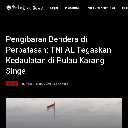
Kepri
Nasional
Hukum Kriminal
Ek
Pengibaran Bendera di
Perbatasan: TNI AL Tegaskan
Kedaulatan di Pulau Karang
Singa
Kepri
Jumat, 16/08/2024 - 11:46 WIB