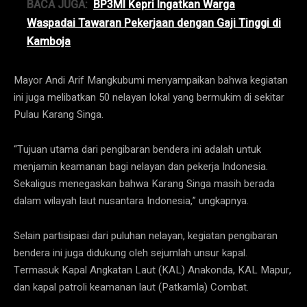
BACA JUGA:
BP3MI Kepri Ingatkan Warga
Waspadai Tawaran Pekerjaan dengan Gaji Tinggi di
Kamboja
Mayor Andi Arif Mangkubumi menyampaikan bahwa kegiatan
ini juga melibatkan 50 nelayan lokal yang bermukim di sekitar
Pulau Karang Singa.
“Tujuan utama dari pengibaran bendera ini adalah untuk
menjamin keamanan bagi nelayan dan pekerja Indonesia.
Sekaligus menegaskan bahwa Karang Singa masih berada
dalam wilayah laut nusantara Indonesia,” ungkapnya.
Selain partisipasi dari puluhan nelayan, kegiatan pengibaran
bendera ini juga didukung oleh sejumlah unsur kapal.
Termasuk Kapal Angkatan Laut (KAL) Anakonda, KAL Mapur,
dan kapal patroli keamanan laut (Patkamla) Combat.