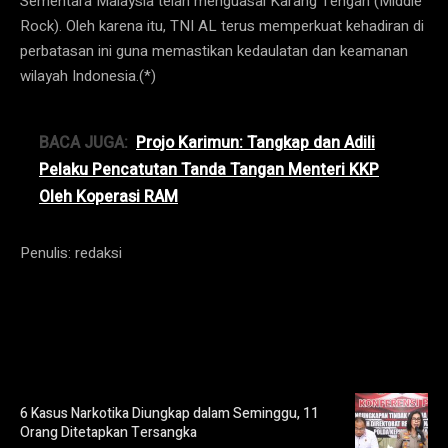
Sementara Malaysia telah menguasai Karang Tengah (Middle
Rock). Oleh karena itu, TNI AL terus memperkuat kehadiran di
perbatasan ini guna memastikan kedaulatan dan keamanan
wilayah Indonesia.(*)
BACA JUGA:
Projo Karimun: Tangkap dan Adili
Pelaku Pencatutan Tanda Tangan Menteri KKP
Oleh Koperasi RAM
Penulis: redaksi
6 Kasus Narkotika Diungkap dalam Seminggu, 11
Orang Ditetapkan Tersangka