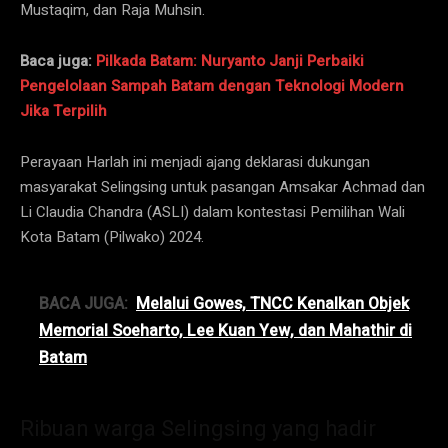
Mustaqim, dan Raja Muhsin.
Baca juga:
Pilkada Batam: Nuryanto Janji Perbaiki
Pengelolaan Sampah Batam dengan Teknologi Modern
Jika Terpilih
Perayaan Harlah ini menjadi ajang deklarasi dukungan
masyarakat Selingsing untuk pasangan Amsakar Achmad dan
Li Claudia Chandra (ASLI) dalam kontestasi Pemilihan Wali
Kota Batam (Pilwako) 2024.
BACA JUGA:
Melalui Gowes, TNCC Kenalkan Objek
Memorial Soeharto, Lee Kuan Yew, dan Mahathir di
Batam
Ribuan warga Selingsing yang hadir