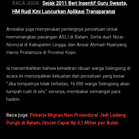
BACA JUGA:
Sejak 2011 Beri Insentif Guru Swasta,
HM Rudi Kini Luncurkan Aplikasi Transparansi
Amsakar juga menyerukan pentingnya persatuan untuk
memenangkan pasangan ASLI di Batam. Serta duet Nizar-
Novrizal di Kabupaten Lingga, dan Ansar Ahmad-Nyanyang
Harris Pratamura di Provinsi Kepri.
Ia menambahkan bahwa kehadiran ribuan warga Selingsing di
acara ini menunjukkan kekuatan dan persatuan yang besar.
“Jika tempatnya tidak terbatas, 16.000 warga Selingsing akan
tumpah ruah di sini,” serunya, membakar semangat para
hadirin.
Baca juga:
Pekerja Migran Non Prosedural Jadi Ladang
Pungli di Batam, Omzet Capai Rp 5,1 Miliar per Bulan