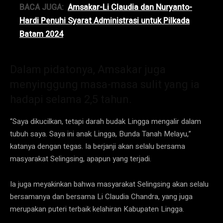
BACA JUGA:
Amsakar-Li Claudia dan Nuryanto-
Hardi Penuhi Syarat Administrasi untuk Pilkada
Batam 2024
Dalam pidatonya, Amsakar juga
menyinggung masa-masa sulit yang ia
hadapi selama 2,5 tahun.
“Saya dikucilkan, tetapi darah budak Lingga mengalir dalam
tubuh saya. Saya ini anak Lingga, Bunda Tanah Melayu,”
katanya dengan tegas. Ia berjanji akan selalu bersama
masyarakat Selingsing, apapun yang terjadi.
Ia juga meyakinkan bahwa masyarakat Selingsing akan selalu
bersamanya dan bersama Li Claudia Chandra, yang juga
merupakan puteri terbaik kelahiran Kabupaten Lingga.