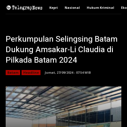
Kepri
Nasional
Hukum Kriminal
Ek
Perkumpulan Selingsing Batam
Dukung Amsakar-Li Claudia di
Pilkada Batam 2024
Batam
Headline
Jumat, 27/09/2024 - 07:54 WIB