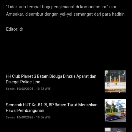
“Tidak ada tempat bagi pengkhianat di komunitas ini,” ujar
Amsakar, disambut dengan yel-yel semangat dari para hadirin.
Editor: dr
HH Club Planet 3 Batam Diduga Dirazia Aparat dan
Disegel Police Line
Senin, 10/08/2026 - 10:22 WIB
Semarak HUT Ke-81 RI, BP Batam Turut Meriahkan
Pawai Pembangunan
Senin, 10/08/2026 - 10:06 WIB