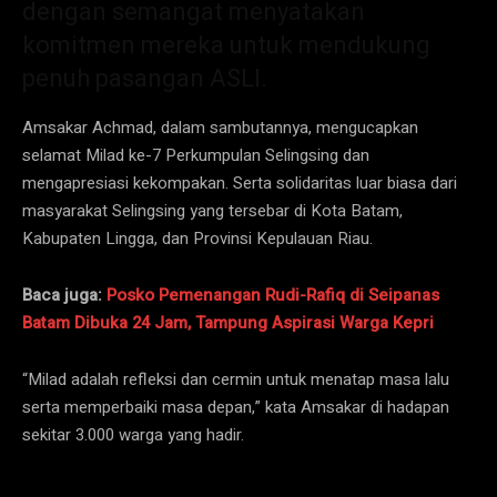
dengan semangat menyatakan
komitmen mereka untuk mendukung
penuh pasangan ASLI.
Amsakar Achmad, dalam sambutannya, mengucapkan
selamat Milad ke-7 Perkumpulan Selingsing dan
mengapresiasi kekompakan. Serta solidaritas luar biasa dari
masyarakat Selingsing yang tersebar di Kota Batam,
Kabupaten Lingga, dan Provinsi Kepulauan Riau.
Baca juga:
Posko Pemenangan Rudi-Rafiq di Seipanas
Batam Dibuka 24 Jam, Tampung Aspirasi Warga Kepri
“Milad adalah refleksi dan cermin untuk menatap masa lalu
serta memperbaiki masa depan,” kata Amsakar di hadapan
sekitar 3.000 warga yang hadir.