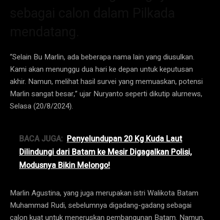
sebagai calon dalam Pilkada
mendatang.
“Selain Bu Marlin, ada beberapa nama lain yang diusulkan.
Kami akan menunggu dua hari ke depan untuk keputusan
akhir. Namun, melihat hasil survei yang memuaskan, potensi
Marlin sangat besar,” ujar Nuryanto seperti dikutip alurnews,
Selasa (20/8/2024).
BACA JUGA:
Penyelundupan 20 Kg Kuda Laut
Dilindungi dari Batam ke Mesir Digagalkan Polisi,
Modusnya Bikin Melongo!
Marlin Agustina, yang juga merupakan istri Walikota Batam
Muhammad Rudi, sebelumnya digadang-gadang sebagai
calon kuat untuk meneruskan pembangunan Batam. Namun,