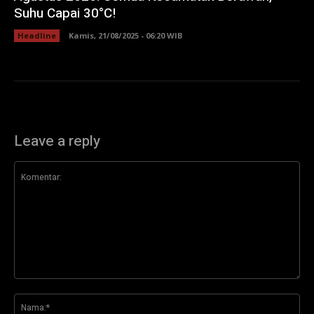
Suhu Capai 30°C!
Headline
Kamis, 21/08/2025 - 06:20 WIB
Leave a reply
Komentar:
Na