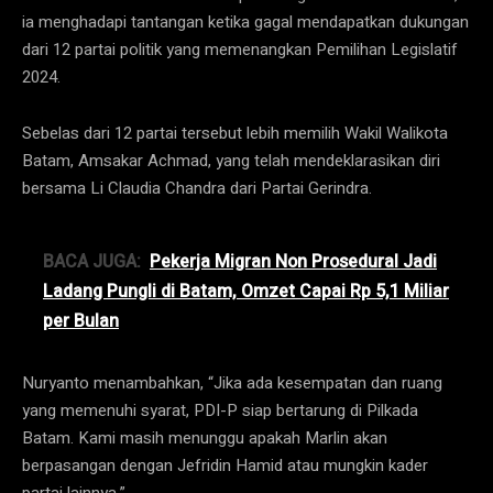
ia menghadapi tantangan ketika gagal mendapatkan dukungan
dari 12 partai politik yang memenangkan Pemilihan Legislatif
2024.
Sebelas dari 12 partai tersebut lebih memilih Wakil Walikota
Batam, Amsakar Achmad, yang telah mendeklarasikan diri
bersama Li Claudia Chandra dari Partai Gerindra.
BACA JUGA:
Pekerja Migran Non Prosedural Jadi
Ladang Pungli di Batam, Omzet Capai Rp 5,1 Miliar
per Bulan
Nuryanto menambahkan, “Jika ada kesempatan dan ruang
yang memenuhi syarat, PDI-P siap bertarung di Pilkada
Batam. Kami masih menunggu apakah Marlin akan
berpasangan dengan Jefridin Hamid atau mungkin kader
partai lainnya.”