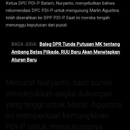
Ketua DPC PDI-P Batam, Nuryanto, menyebutkan bahwa
rekomendasi DPC PDI-P untuk mengusung Marlin Agustina
telah diserahkan ke DPP PDI-P. Saat ini mereka tengah
menunggu keputusan dari pusat.
BACA JUGA:
Baleg DPR Tunda Putusan MK tentang
Ambang Batas Pilkada, RUU Baru Akan Menetapkan
Aturan Baru
Menurut Nuryanto, hasil survei
menunjukkan angka dukungan
yang tinggi untuk Marlin Agustina.
Ini memperkuat kemungkinan
PDI-P untuk mengusungnya