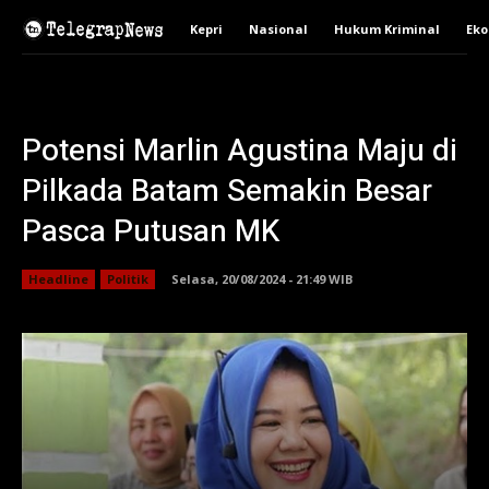
Kepri
Nasional
Hukum Kriminal
Ek
Potensi Marlin Agustina Maju di
Pilkada Batam Semakin Besar
Pasca Putusan MK
Headline
Politik
Selasa, 20/08/2024 - 21:49 WIB