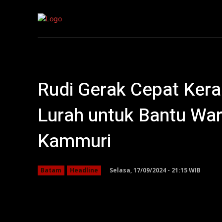
Kepri
Nasion
Rudi Gerak Cepat Ker
Lurah untuk Bantu Wa
Kammuri
Selasa, 17/09/2024 - 21:15 WIB
Batam
Headline