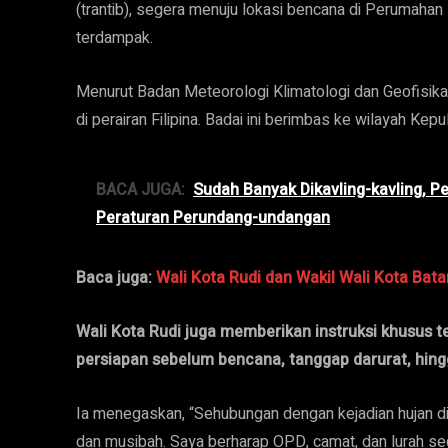
(trantib), segera menuju lokasi bencana di Perumah
terdampak.
Menurut Badan Meteorologi Klimatologi dan Geofisika 
di perairan Filipina. Badai ini berimbas ke wilayah Kep
BACA JUGA:
Sudah Banyak Dikavling-kavling, P
Peraturan Perundang-undangan
Baca juga:
Wali Kota Rudi dan Wakil Wali Kota Ba
Wali Kota Rudi juga memberikan instruksi khusus t
persiapan sebelum bencana, tanggap darurat, hingg
Ia menegaskan, “Sehubungan dengan kejadian hujan d
dan musibah. Saya berharap OPD, camat, dan lurah se