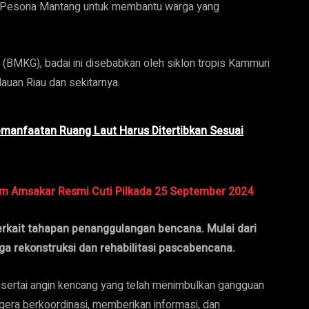
an Pesona Mantang untuk membantu warga yang
(BMKG), badai ini disebabkan oleh siklon tropis Kammuri
ulauan Riau dan sekitarnya.
emanfaatan Ruang Laut Harus Ditertibkan Sesuai
tam Amsakar Resmi Cuti Pilkada 25 September 2024
erkait tahapan penanggulangan bencana. Mulai dari
a rekonstruksi dan rehabilitasi pascabencana.
isertai angin kencang yang telah menimbulkan gangguan
gera berkoordinasi, memberikan informasi, dan