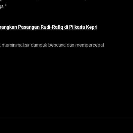
a.”
angkan Pasangan Rudi-Rafiq di Pilkada Kepri
pat meminimalisir dampak bencana dan mempercepat