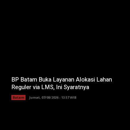
BP Batam Buka Layanan Alokasi Lahan
Reguler via LMS, Ini Syaratnya
Batam
Jumat, 07/08/2026 - 13:57 WIB