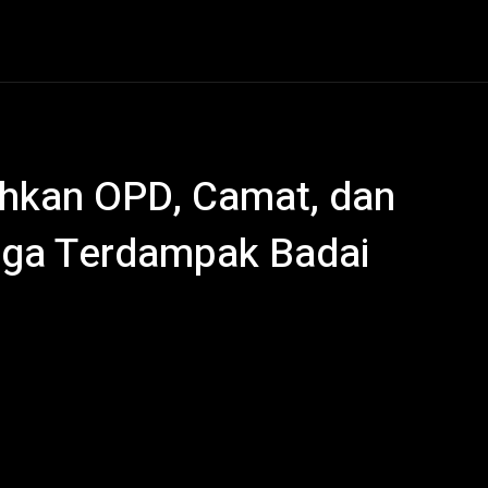
al
Hukum Kriminal
Ekonomi
Politik
Olahraga
ahkan OPD, Camat, dan
rga Terdampak Badai