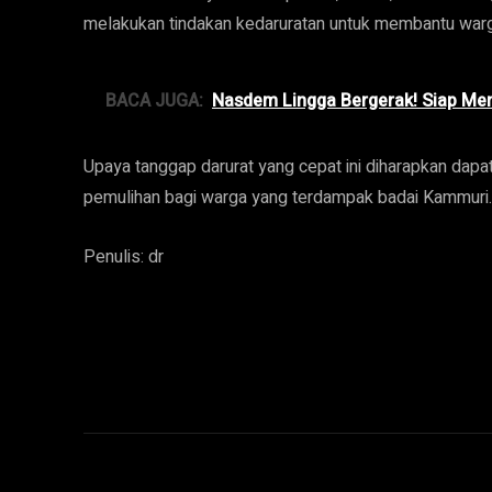
melakukan tindakan kedaruratan untuk membantu warg
BACA JUGA:
Nasdem Lingga Bergerak! Siap Men
Upaya tanggap darurat yang cepat ini diharapkan da
pemulihan bagi warga yang terdampak badai Kammuri.
Penulis: dr