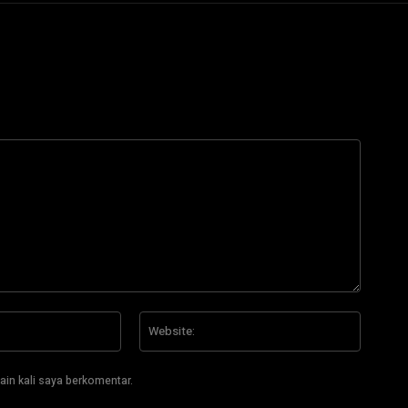
Email:*
Website
ain kali saya berkomentar.