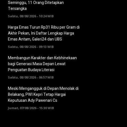
Seminggu, 11 Orang Ditetapkan
Tersangka
Sabtu, 08/08/2026 - 10:24 WIB
Harga Emas Turun Rp31 Ribu per Gram di
Akhir Pekan, Ini Daftar Lengkap Harga
Emas Antam, Galeri24 dan UBS
Sabtu, 08/08/2026 - 09:13 WIB
Membangun Karakter dan Kebhinekaan
bagi Generasi Masa Depan Lewat
Penguatan Budaya Literasi
Sabtu, 08/08/2026 - 06:57 WIB
Meski Mengangguk di Depan Menolak di
Belakang, PWI Kepri Tetap Hargai
Keputusan Ady Pawenari Cs
Jumat, 07/08/2026 - 15:30 WIB