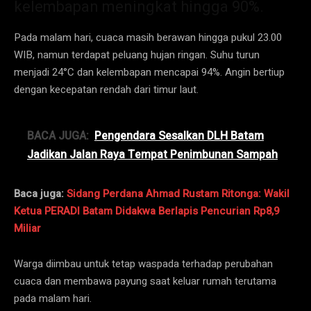
kelembapan meningkat hingga 90%.
Pada malam hari, cuaca masih berawan hingga pukul 23.00
WIB, namun terdapat peluang hujan ringan. Suhu turun
menjadi 24°C dan kelembapan mencapai 94%. Angin bertiup
dengan kecepatan rendah dari timur laut.
BACA JUGA:
Pengendara Sesalkan DLH Batam
Jadikan Jalan Raya Tempat Penimbunan Sampah
Baca juga:
Sidang Perdana Ahmad Rustam Ritonga: Wakil
Ketua PERADI Batam Didakwa Berlapis Pencurian Rp8,9
Miliar
Warga diimbau untuk tetap waspada terhadap perubahan
cuaca dan membawa payung saat keluar rumah terutama
pada malam hari.