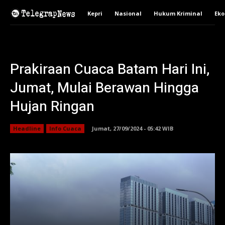
Kepri
Nasional
Hukum Kriminal
Ek
Prakiraan Cuaca Batam Hari Ini,
Jumat, Mulai Berawan Hingga
Hujan Ringan
Headline
Info Cuaca
Jumat, 27/09/2024 - 05:42 WIB