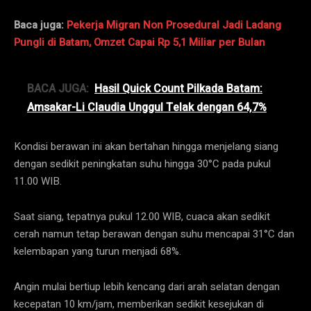
Baca juga:
Pekerja Migran Non Prosedural Jadi Ladang
Pungli di Batam, Omzet Capai Rp 5,1 Miliar per Bulan
BACA JUGA:
Hasil Quick Count Pilkada Batam:
Amsakar-Li Claudia Unggul Telak dengan 64,7%
Kondisi berawan ini akan bertahan hingga menjelang siang
dengan sedikit peningkatan suhu hingga 30°C pada pukul
11.00 WIB.
Saat siang, tepatnya pukul 12.00 WIB, cuaca akan sedikit
cerah namun tetap berawan dengan suhu mencapai 31°C dan
kelembapan yang turun menjadi 68%.
Angin mulai bertiup lebih kencang dari arah selatan dengan
kecepatan 10 km/jam, memberikan sedikit kesejukan di