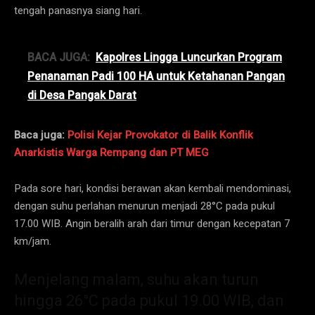
tengah panasnya siang hari.
BACA JUGA:
Kapolres Lingga Luncurkan Program
Penanaman Padi 100 HA untuk Ketahanan Pangan
di Desa Pangak Darat
Baca juga:
Polisi Kejar Provokator di Balik Konflik
Anarkistis Warga Rempang dan PT MEG
Pada sore hari, kondisi berawan akan kembali mendominasi,
dengan suhu perlahan menurun menjadi 28°C pada pukul
17.00 WIB. Angin beralih arah dari timur dengan kecepatan 7
km/jam.
Menjelang malam, suhu akan turun
hingga 26°C pada pukul 19.00 WIB, dan