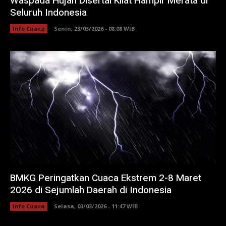
Waspada Hujan Disertai Kilat Hampir Merata di
Seluruh Indonesia
Info Cuaca
Senin, 23/03/2026 - 08:08 WIB
BMKG Peringatkan Cuaca Ekstrem 2-8 Maret
2026 di Sejumlah Daerah di Indonesia
Info Cuaca
Selasa, 03/03/2026 - 11:47 WIB