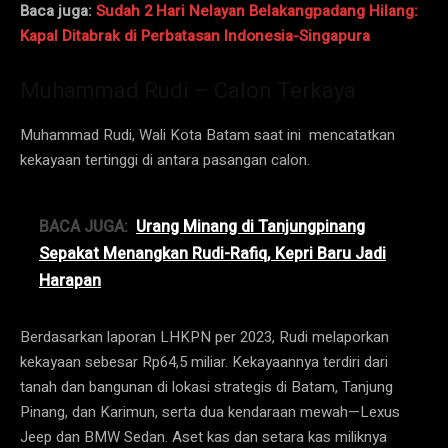
Baca juga:
Sudah 2 Hari Nelayan Belakangpadang Hilang:
Kapal Ditabrak di Perbatasan Indonesia-Singapura
Muhammad Rudi – Calon Terkaya
Muhammad Rudi, Wali Kota Batam saat ini mencatatkan
kekayaan tertinggi di antara pasangan calon.
BACA JUGA:
Urang Minang di Tanjungpinang
Sepakat Menangkan Rudi-Rafiq, Kepri Baru Jadi
Harapan
Berdasarkan laporan LHKPN per 2023, Rudi melaporkan
kekayaan sebesar Rp64,5 miliar. Kekayaannya terdiri dari
tanah dan bangunan di lokasi strategis di Batam, Tanjung
Pinang, dan Karimun, serta dua kendaraan mewah—Lexus
Jeep dan BMW Sedan. Aset kas dan setara kas miliknya