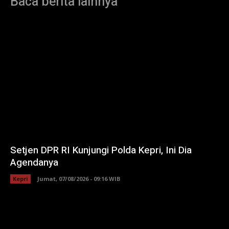
Baca berita lainnya
Setjen DPR RI Kunjungi Polda Kepri, Ini Dia
Agendanya
Kepri
Jumat, 07/08/2026 - 09:16 WIB