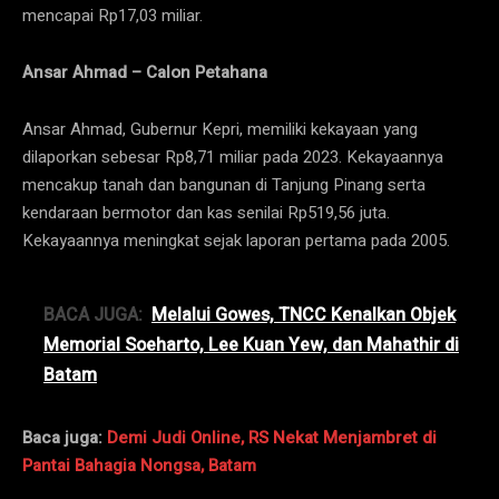
mencapai Rp17,03 miliar.
Ansar Ahmad – Calon Petahana
Ansar Ahmad, Gubernur Kepri, memiliki kekayaan yang
dilaporkan sebesar Rp8,71 miliar pada 2023. Kekayaannya
mencakup tanah dan bangunan di Tanjung Pinang serta
kendaraan bermotor dan kas senilai Rp519,56 juta.
Kekayaannya meningkat sejak laporan pertama pada 2005.
BACA JUGA:
Melalui Gowes, TNCC Kenalkan Objek
Memorial Soeharto, Lee Kuan Yew, dan Mahathir di
Batam
Baca juga:
Demi Judi Online, RS Nekat Menjambret di
Pantai Bahagia Nongsa, Batam