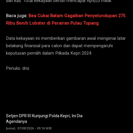
dan kas. Total kekayaan bersih mencapai Rp4,03 miliar.
Baca juga:
Bea Cukai Batam Gagalkan Penyelundupan 275
Ribu Benih Lobster di Perairan Pulau Topang
Data kekayaan ini memberikan gambaran awal mengenai latar
belakang finansial para calon dan dapat mempengaruhi
keputusan pemilih dalam Pilkada Kepri 2024.
Penulis: dris
Setjen DPR RI Kunjungi Polda Kepri, Ini Dia
Agendanya
Jumat, 07/08/2026 - 09:16 WIB