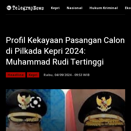
Kepri
Nasional
Hukum Kriminal
Ek
Profil Kekayaan Pasangan Calon
di Pilkada Kepri 2024:
Muhammad Rudi Tertinggi
Headline
Kepri
Rabu, 04/09/2024 - 09:53 WIB