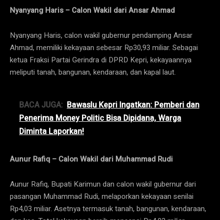
Nyanyang Haris – Calon Wakil dari Ansar Ahmad
Nyanyang Haris, calon wakil gubernur pendamping Ansar
Ahmad, memiliki kekayaan sebesar Rp30,93 miliar. Sebagai
ketua Fraksi Partai Gerindra di DPRD Kepri, kekayaannya
meliputi tanah, bangunan, kendaraan, dan kapal laut.
BACA JUGA:
Bawaslu Kepri Ingatkan: Pemberi dan
Penerima Money Politic Bisa Dipidana, Warga
Diminta Laporkan!
Aunur Rafiq – Calon Wakil dari Muhammad Rudi
Aunur Rafiq, Bupati Karimun dan calon wakil gubernur dari
pasangan Muhammad Rudi, melaporkan kekayaan senilai
Rp4,03 miliar. Asetnya termasuk tanah, bangunan, kendaraan,