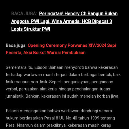
BACA JUGA:
Peringatan! Hendry Ch Bangun Bukan
Anggota PWI Lagi, Wina Armada: HCB Dipecat 3
Lapis Struktur PWI
Baca juga:
Opening Ceremony Porwanas XIV/2024 Sepi
Peserta, Aksi Boikot Warnai Pembukaan
Sementara itu, Edison Siahaan menyoroti bahwa kekerasan
terhadap wartawan masih terjadi dalam berbagai bentuk, baik
fisik maupun non-fisik. Seperti penganiayaan, penghinaan
verbal, perusakan alat kerja, hingga penghalangan tugas
jurnalistik. Bahkan, kekerasan ini sudah menelan korban jiwa.
Edison mengingatkan bahwa wartawan dilindungi secara
hukum berdasarkan Pasal 8 UU No 40 tahun 1999 tentang
Pers. Nnamun dalam praktiknya, kekerasan masih kerap