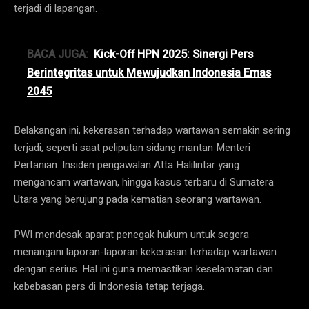
terjadi di lapangan.
BACA JUGA:
Kick-Off HPN 2025: Sinergi Pers
Berintegritas untuk Mewujudkan Indonesia Emas
2045
Belakangan ini, kekerasan terhadap wartawan semakin sering
terjadi, seperti saat peliputan sidang mantan Menteri
Pertanian. Insiden pengawalan Atta Halilintar yang
mengancam wartawan, hingga kasus terbaru di Sumatera
Utara yang berujung pada kematian seorang wartawan.
PWI mendesak aparat penegak hukum untuk segera
menangani laporan-laporan kekerasan terhadap wartawan
dengan serius. Hal ini guna memastikan keselamatan dan
kebebasan pers di Indonesia tetap terjaga.