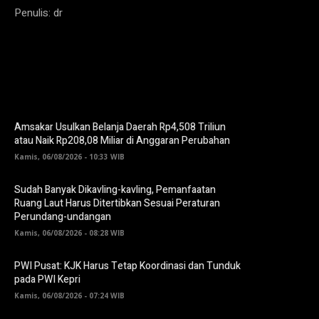
Penulis: dr
Amsakar Usulkan Belanja Daerah Rp4,508 Triliun
atau Naik Rp208,08 Miliar di Anggaran Perubahan
Kamis, 06/08/2026 - 10:33 WIB
Sudah Banyak Dikavling-kavling, Pemanfaatan
Ruang Laut Harus Ditertibkan Sesuai Peraturan
Perundang-undangan
Kamis, 06/08/2026 - 08:28 WIB
PWI Pusat: KJK Harus Tetap Koordinasi dan Tunduk
pada PWI Kepri
Kamis, 06/08/2026 - 07:24 WIB